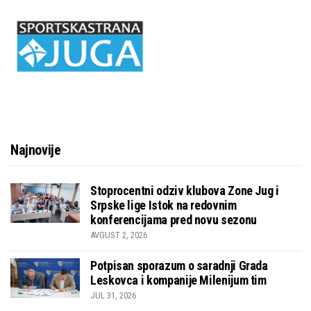
Najnovije
Stoprocentni odziv klubova Zone Jug i
Srpske lige Istok na redovnim
konferencijama pred novu sezonu
AVGUST 2, 2026
Potpisan sporazum o saradnji Grada
Leskovca i kompanije Milenijum tim
JUL 31, 2026