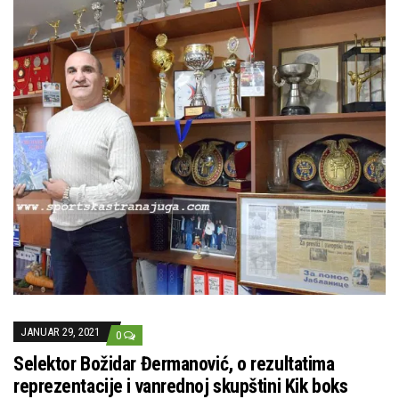
JANUAR 29, 2021
0
Selektor Božidar Đermanović, o rezultatima
reprezentacije i vanrednoj skupštini Kik boks