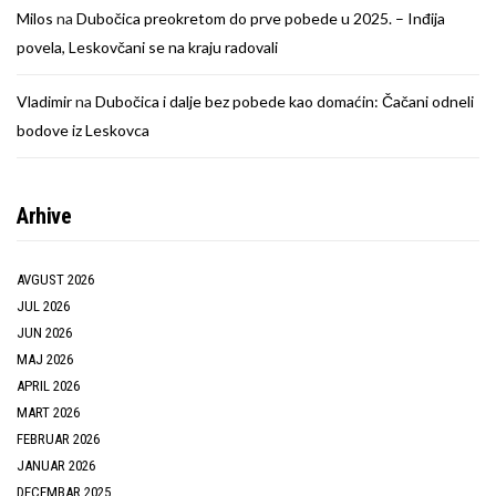
Milos
na
Dubočica preokretom do prve pobede u 2025. – Inđija
povela, Leskovčani se na kraju radovali
Vladimir
na
Dubočica i dalje bez pobede kao domaćin: Čačani odneli
bodove iz Leskovca
Arhive
AVGUST 2026
JUL 2026
JUN 2026
MAJ 2026
APRIL 2026
MART 2026
FEBRUAR 2026
JANUAR 2026
DECEMBAR 2025