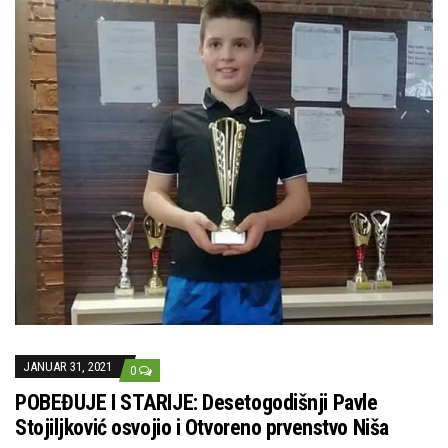
JANUAR 31, 2021
0
POBEĐUJE I STARIJE: Desetogodišnji Pavle
Stojiljković osvojio i Otvoreno prvenstvo Niša