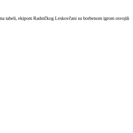
 na tabeli, ekipom Radničkog Leskovčani su borbenom igrom osvojili