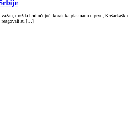
Srbije
li važan, možda i odlučujući korak ka plasmanu u prvu, Košarkašku
, reagovali su […]