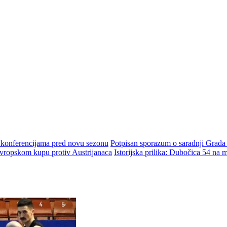
m konferencijama pred novu sezonu
Potpisan sporazum o saradnji Grada
ropskom kupu protiv Austrijanaca
Istorijska prilika: Dubočica 54 na