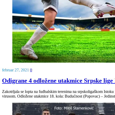
februar 27, 2021
0
Odigrane 4 odložene utakmice Srpske lige Is
Zakotrljala se lopta na fudbalskim terenima na srpskoligaškom Istoku
virusom. Odložene utakmice 18. kola: Budućnost (Popovac) – Jedins