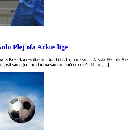
olu Plej ofa Arkus lige
z Kostolca rezultatom 36:33 (17:15) u utakmici 2. kola Plej ofa Arkus 
su gosti samo jednom i to na samom početku meča bili u […]