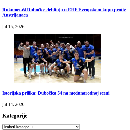
Rukometaši Dubočice debituju u EHF Evropskom kupu protiv
Austrijanaca
jul 15, 2026
Istorijska prilika: Dubočica 54 na međunarodnoj sceni
jul 14, 2026
Kategorije
Kategorije