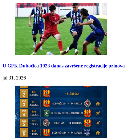
U GFK Dubočica 1923 danas završene registracije prinova
jul 31, 2026