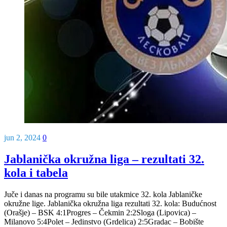
jun 2, 2024
0
Jablanička okružna liga – rezultati 32.
kola i tabela
Juče i danas na programu su bile utakmice 32. kola Jablaničke
okružne lige. Jablanička okružna liga rezultati 32. kola: Budućnost
(Orašje) – BSK 4:1Progres – Čekmin 2:2Sloga (Lipovica) –
Milanovo 5:4Polet – Jedinstvo (Grdelica) 2:5Gradac – Bobište