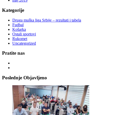
maj 2019
Kategorije
Druga muška liga Srbije – rezultati i tabela
Fudbal
Košarka
Ostali sportovi
Rukomet
Uncategorized
Pratite nas
Poslednje Objavljeno