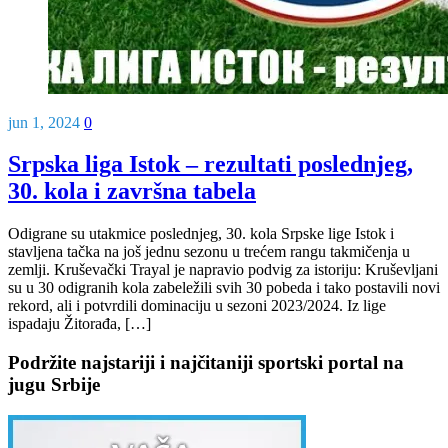
jun 1, 2024
0
Srpska liga Istok – rezultati poslednjeg,
30. kola i završna tabela
Odigrane su utakmice poslednjeg, 30. kola Srpske lige Istok i
stavljena tačka na još jednu sezonu u trećem rangu takmičenja u
zemlji. Kruševački Trayal je napravio podvig za istoriju: Kruševljani
su u 30 odigranih kola zabeležili svih 30 pobeda i tako postavili novi
rekord, ali i potvrdili dominaciju u sezoni 2023/2024. Iz lige
ispadaju Žitorađa, […]
Podržite najstariji i najčitaniji sportski portal na
jugu Srbije