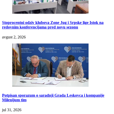
Stoprocentni odziv klubova Zone Jug i Srpske lige Istok na
redovnim konferencijama pred novu sezonu
avgust 2, 2026
Potpisan sporazum o saradnji Grada Leskovca i kompanije
Milenijum tim
jul 31, 2026