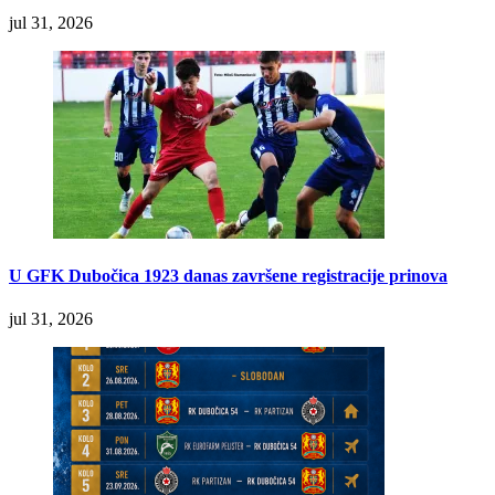
jul 31, 2026
U GFK Dubočica 1923 danas završene registracije prinova
jul 31, 2026