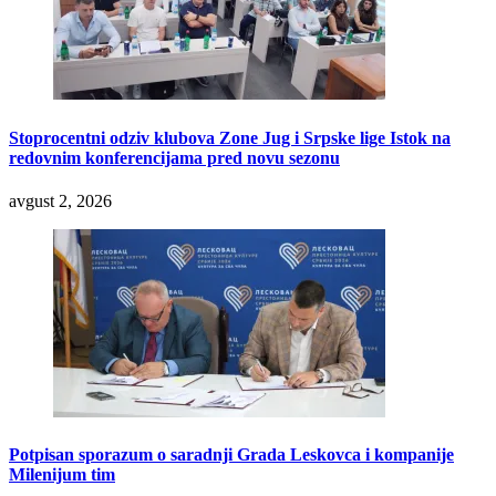
Stoprocentni odziv klubova Zone Jug i Srpske lige Istok na
redovnim konferencijama pred novu sezonu
avgust 2, 2026
Potpisan sporazum o saradnji Grada Leskovca i kompanije
Milenijum tim