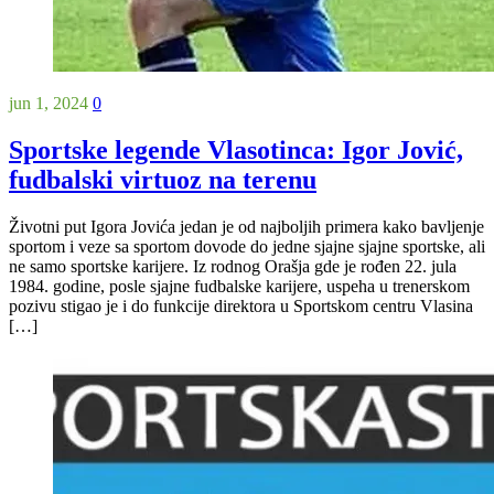
jun 1, 2024
0
Sportske legende Vlasotinca: Igor Jović,
fudbalski virtuoz na terenu
Životni put Igora Jovića jedan je od najboljih primera kako bavljenje
sportom i veze sa sportom dovode do jedne sjajne sjajne sportske, ali
ne samo sportske karijere. Iz rodnog Orašja gde je rođen 22. jula
1984. godine, posle sjajne fudbalske karijere, uspeha u trenerskom
pozivu stigao je i do funkcije direktora u Sportskom centru Vlasina
[…]