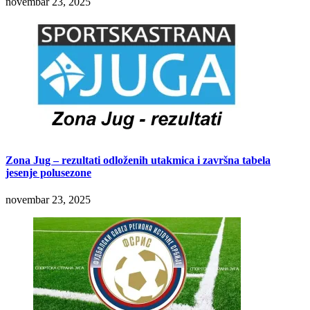
novembar 23, 2025
Zona Jug – rezultati odloženih utakmica i završna tabela
jesenje polusezone
novembar 23, 2025