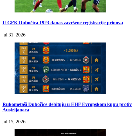
U GFK Dubočica 1923 danas završene registracije prinova
jul 31, 2026
Rukometaši Dubočice debituju u EHF Evropskom kupu protiv
Austrijanaca
jul 15, 2026