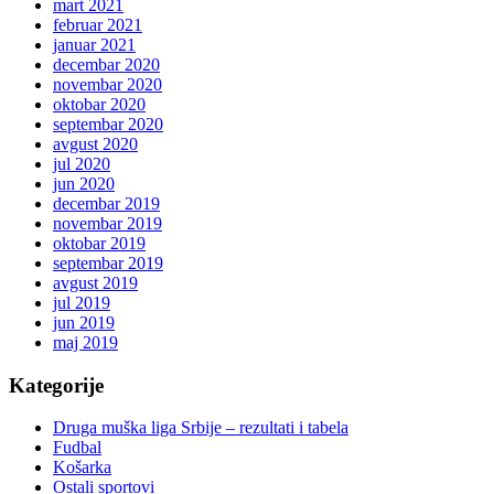
mart 2021
februar 2021
januar 2021
decembar 2020
novembar 2020
oktobar 2020
septembar 2020
avgust 2020
jul 2020
jun 2020
decembar 2019
novembar 2019
oktobar 2019
septembar 2019
avgust 2019
jul 2019
jun 2019
maj 2019
Kategorije
Druga muška liga Srbije – rezultati i tabela
Fudbal
Košarka
Ostali sportovi