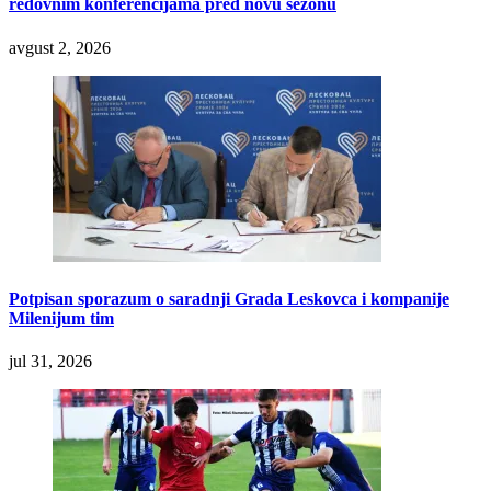
redovnim konferencijama pred novu sezonu
avgust 2, 2026
Potpisan sporazum o saradnji Grada Leskovca i kompanije
Milenijum tim
jul 31, 2026