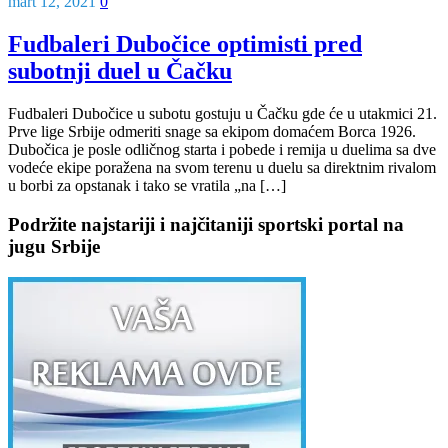
mart 12, 2021
0
Fudbaleri Dubočice optimisti pred
subotnji duel u Čačku
Fudbaleri Dubočice u subotu gostuju u Čačku gde će u utakmici 21.
Prve lige Srbije odmeriti snage sa ekipom domaćem Borca 1926.
Dubočica je posle odličnog starta i pobede i remija u duelima sa dve
vodeće ekipe poražena na svom terenu u duelu sa direktnim rivalom
u borbi za opstanak i tako se vratila „na […]
Podržite najstariji i najčitaniji sportski portal na
jugu Srbije