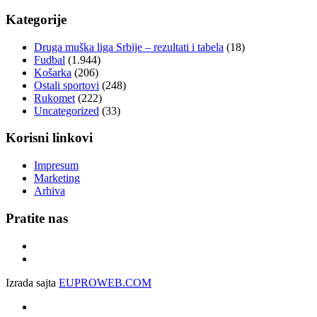
Kategorije
Druga muška liga Srbije – rezultati i tabela
(18)
Fudbal
(1.944)
Košarka
(206)
Ostali sportovi
(248)
Rukomet
(222)
Uncategorized
(33)
Korisni linkovi
Impresum
Marketing
Arhiva
Pratite nas
Izrada sajta
EUPROWEB.COM