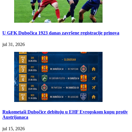
U GFK Dubočica 1923 danas završene registracije prinova
jul 31, 2026
Rukometaši Dubočice debituju u EHF Evropskom kupu protiv
Austrijanaca
jul 15, 2026