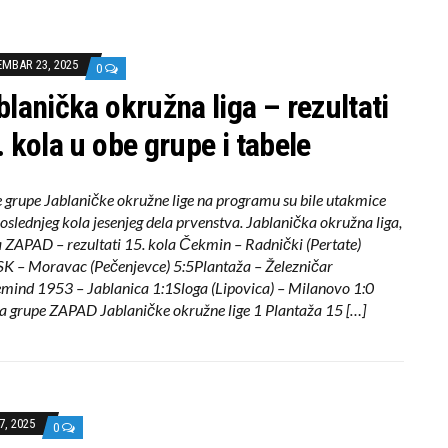
MBAR 23, 2025
0
blanička okružna liga – rezultati
. kola u obe grupe i tabele
 grupe Jablaničke okružne lige na programu su bile utakmice
poslednjeg kola jesenjeg dela prvenstva. Jablanička okružna liga,
 ZAPAD – rezultati 15. kola Čekmin – Radnički (Pertate)
K – Moravac (Pečenjevce) 5:5Plantaža – Železničar
mind 1953 – Jablanica 1:1Sloga (Lipovica) – Milanovo 1:0
a grupe ZAPAD Jablaničke okružne lige 1 Plantaža 15 […]
7, 2025
0