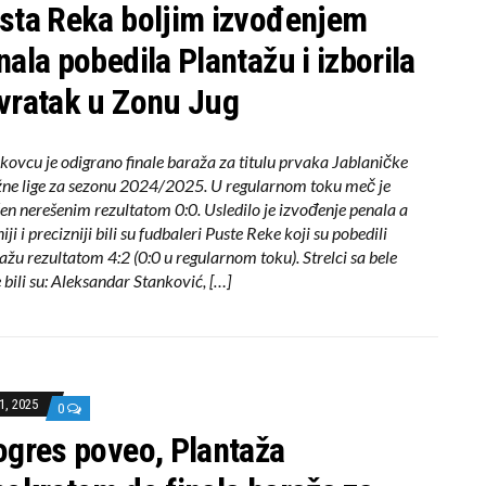
sta Reka boljim izvođenjem
nala pobedila Plantažu i izborila
vratak u Zonu Jug
kovcu je odigrano finale baraža za titulu prvaka Jablaničke
ne lige za sezonu 2024/2025. U regularnom toku meč je
en nerešenim rezultatom 0:0. Usledilo je izvođenje penala a
iji i precizniji bili su fudbaleri Puste Reke koji su pobedili
ažu rezultatom 4:2 (0:0 u regularnom toku). Strelci sa bele
 bili su: Aleksandar Stanković, […]
1, 2025
0
ogres poveo, Plantaža