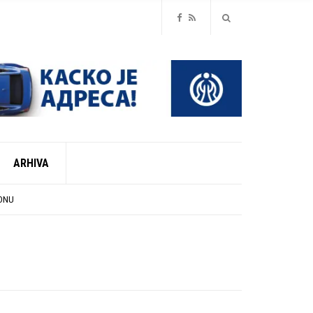
ARHIVA
ZONU