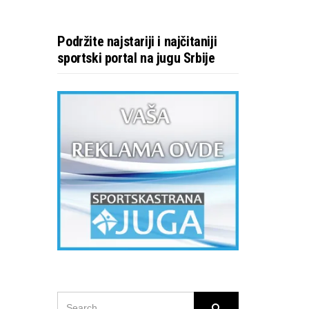
Podržite najstariji i najčitaniji
sportski portal na jugu Srbije
SEARCH
Search