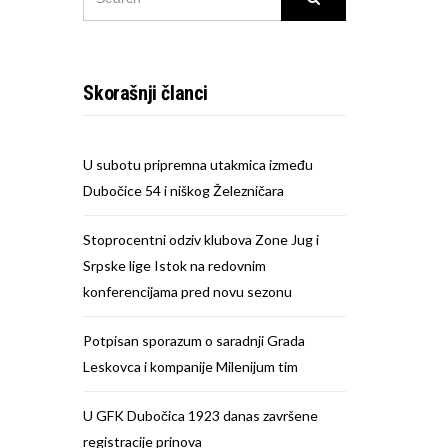
FOR:
Skorašnji članci
U subotu pripremna utakmica između
Dubočice 54 i niškog Železničara
Stoprocentni odziv klubova Zone Jug i
Srpske lige Istok na redovnim
konferencijama pred novu sezonu
Potpisan sporazum o saradnji Grada
Leskovca i kompanije Milenijum tim
U GFK Dubočica 1923 danas završene
registracije prinova