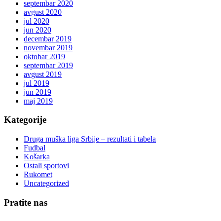
septembar 2020
avgust 2020
jul 2020
jun 2020
decembar 2019
novembar 2019
oktobar 2019
septembar 2019
avgust 2019
jul 2019
jun 2019
maj 2019
Kategorije
Druga muška liga Srbije – rezultati i tabela
Fudbal
Košarka
Ostali sportovi
Rukomet
Uncategorized
Pratite nas