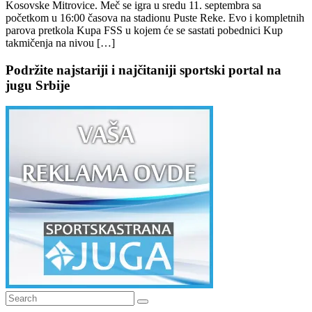
Kosovske Mitrovice. Meč se igra u sredu 11. septembra sa
početkom u 16:00 časova na stadionu Puste Reke. Evo i kompletnih
parova pretkola Kupa FSS u kojem će se sastati pobednici Kup
takmičenja na nivou […]
Podržite najstariji i najčitaniji sportski portal na
jugu Srbije
Search
Search
for: