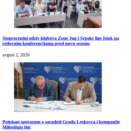
Stoprocentni odziv klubova Zone Jug i Srpske lige Istok na
redovnim konferencijama pred novu sezonu
avgust 2, 2026
Potpisan sporazum o saradnji Grada Leskovca i kompanije
Milenijum tim