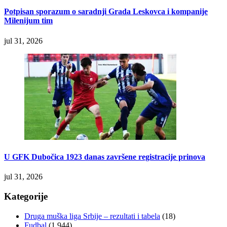
Potpisan sporazum o saradnji Grada Leskovca i kompanije
Milenijum tim
jul 31, 2026
U GFK Dubočica 1923 danas završene registracije prinova
jul 31, 2026
Kategorije
Druga muška liga Srbije – rezultati i tabela
(18)
Fudbal
(1.944)