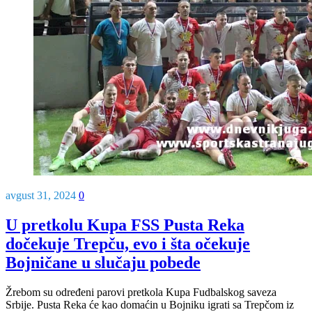
avgust 31, 2024
0
U pretkolu Kupa FSS Pusta Reka
dočekuje Trepču, evo i šta očekuje
Bojničane u slučaju pobede
Žrebom su određeni parovi pretkola Kupa Fudbalskog saveza
Srbije. Pusta Reka će kao domaćin u Bojniku igrati sa Trepčom iz