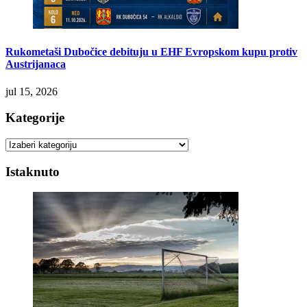
Rukometaši Dubočice debituju u EHF Evropskom kupu protiv
Austrijanaca
jul 15, 2026
Kategorije
Kategorije
Istaknuto