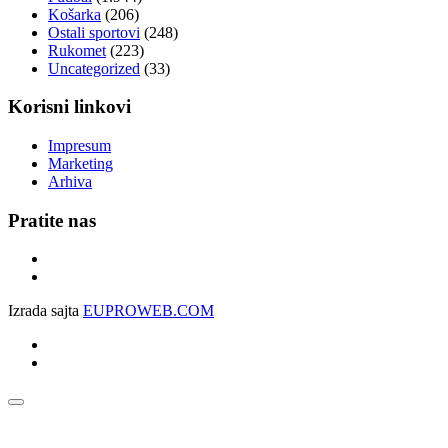
Košarka
(206)
Ostali sportovi
(248)
Rukomet
(223)
Uncategorized
(33)
Korisni linkovi
Impresum
Marketing
Arhiva
Pratite nas
Izrada sajta
EUPROWEB.COM