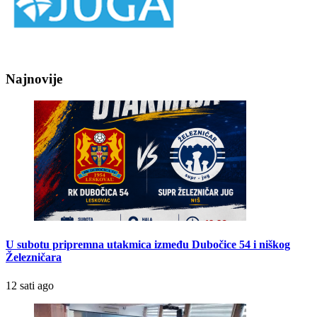
Najnovije
U subotu pripremna utakmica između Dubočice 54 i niškog
Železničara
12 sati ago