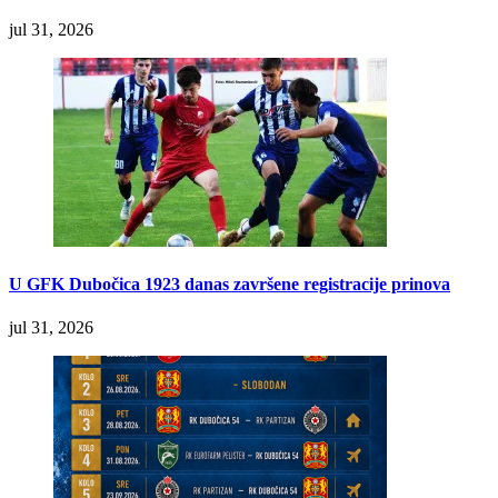
jul 31, 2026
U GFK Dubočica 1923 danas završene registracije prinova
jul 31, 2026