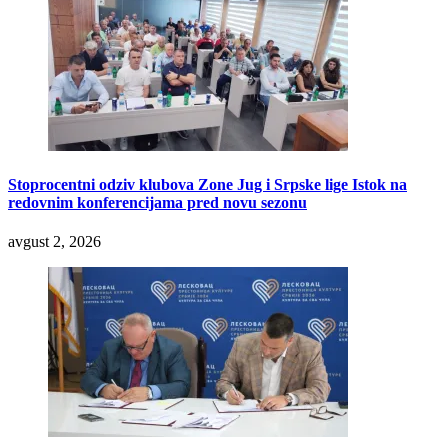
Stoprocentni odziv klubova Zone Jug i Srpske lige Istok na
redovnim konferencijama pred novu sezonu
avgust 2, 2026