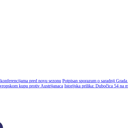
m konferencijama pred novu sezonu
Potpisan sporazum o saradnji Grada
ropskom kupu protiv Austrijanaca
Istorijska prilika: Dubočica 54 na