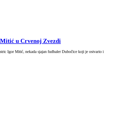
tić u Crvenoj Zvezdi
ric Igor Mitić, nekada sjajan fudbaler Dubočice koji je ostvario i