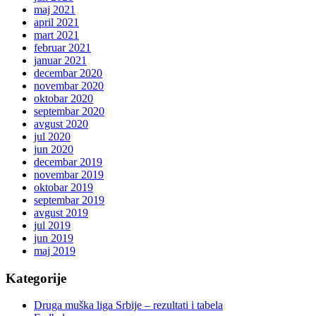
maj 2021
april 2021
mart 2021
februar 2021
januar 2021
decembar 2020
novembar 2020
oktobar 2020
septembar 2020
avgust 2020
jul 2020
jun 2020
decembar 2019
novembar 2019
oktobar 2019
septembar 2019
avgust 2019
jul 2019
jun 2019
maj 2019
Kategorije
Druga muška liga Srbije – rezultati i tabela