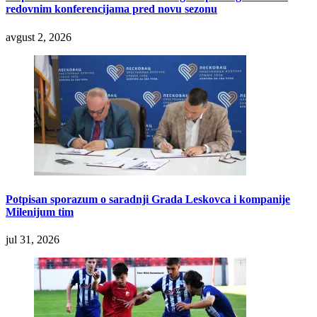
redovnim konferencijama pred novu sezonu
avgust 2, 2026
Potpisan sporazum o saradnji Grada Leskovca i kompanije
Milenijum tim
jul 31, 2026