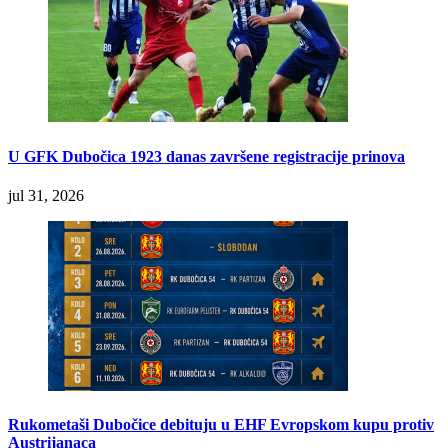
U GFK Dubočica 1923 danas završene registracije prinova
jul 31, 2026
Rukometaši Dubočice debituju u EHF Evropskom kupu protiv
Austrijanaca