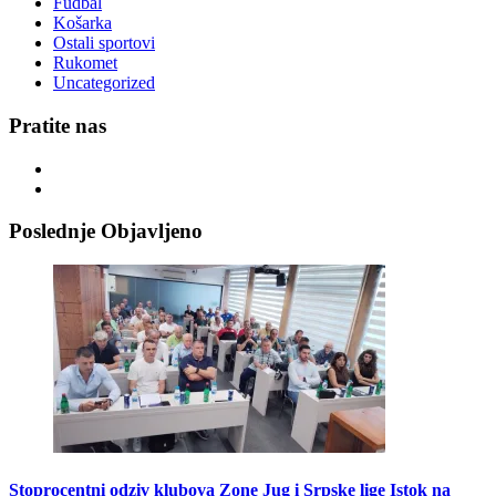
Fudbal
Košarka
Ostali sportovi
Rukomet
Uncategorized
Pratite nas
Poslednje Objavljeno
Stoprocentni odziv klubova Zone Jug i Srpske lige Istok na