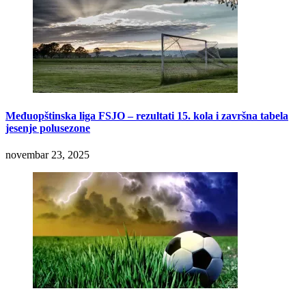
Međuopštinska liga FSJO – rezultati 15. kola i završna tabela
jesenje polusezone
novembar 23, 2025