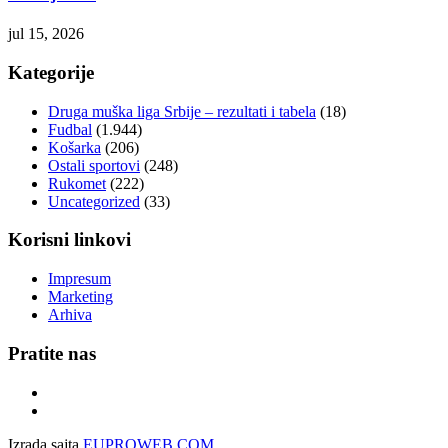
jul 15, 2026
Kategorije
Druga muška liga Srbije – rezultati i tabela
(18)
Fudbal
(1.944)
Košarka
(206)
Ostali sportovi
(248)
Rukomet
(222)
Uncategorized
(33)
Korisni linkovi
Impresum
Marketing
Arhiva
Pratite nas
Izrada sajta
EUPROWEB.COM