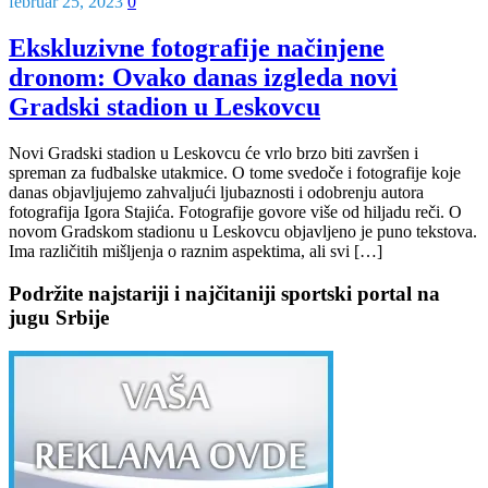
februar 25, 2023
0
Ekskluzivne fotografije načinjene
dronom: Ovako danas izgleda novi
Gradski stadion u Leskovcu
Novi Gradski stadion u Leskovcu će vrlo brzo biti završen i
spreman za fudbalske utakmice. O tome svedoče i fotografije koje
danas objavljujemo zahvaljući ljubaznosti i odobrenju autora
fotografija Igora Stajića. Fotografije govore više od hiljadu reči. O
novom Gradskom stadionu u Leskovcu objavljeno je puno tekstova.
Ima različitih mišljenja o raznim aspektima, ali svi […]
Podržite najstariji i najčitaniji sportski portal na
jugu Srbije