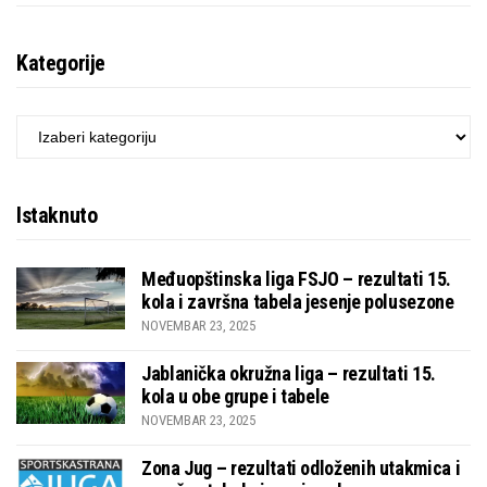
Kategorije
KATEGORIJE
Istaknuto
Međuopštinska liga FSJO – rezultati 15.
kola i završna tabela jesenje polusezone
NOVEMBAR 23, 2025
Jablanička okružna liga – rezultati 15.
kola u obe grupe i tabele
NOVEMBAR 23, 2025
Zona Jug – rezultati odloženih utakmica i