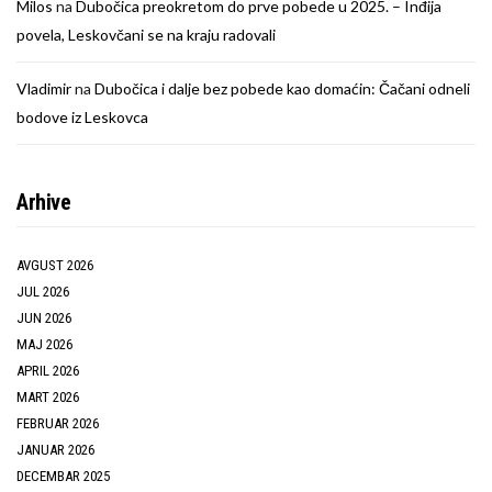
Milos
na
Dubočica preokretom do prve pobede u 2025. – Inđija
povela, Leskovčani se na kraju radovali
Vladimir
na
Dubočica i dalje bez pobede kao domaćin: Čačani odneli
bodove iz Leskovca
Arhive
AVGUST 2026
JUL 2026
JUN 2026
MAJ 2026
APRIL 2026
MART 2026
FEBRUAR 2026
JANUAR 2026
DECEMBAR 2025