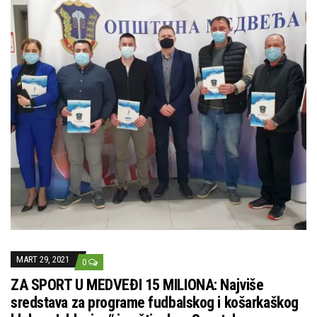
MART 29, 2021
0
ZA SPORT U MEDVEĐI 15 MILIONA: Najviše
sredstava za programe fudbalskog i košarkaškog