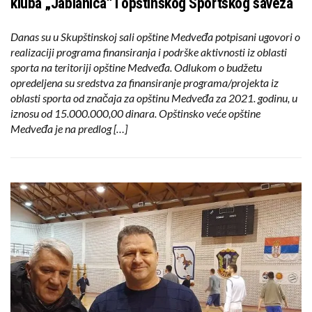
kluba „Jablanica“ i opštinskog Sportskog saveza
Danas su u Skupštinskoj sali opštine Medveđa potpisani ugovori o
realizaciji programa finansiranja i podrške aktivnosti iz oblasti
sporta na teritoriji opštine Medveđa. Odlukom o budžetu
opredeljena su sredstva za finansiranje programa/projekta iz
oblasti sporta od značaja za opštinu Medveđa za 2021. godinu, u
iznosu od 15.000.000,00 dinara. Opštinsko veće opštine
Medveđa je na predlog […]