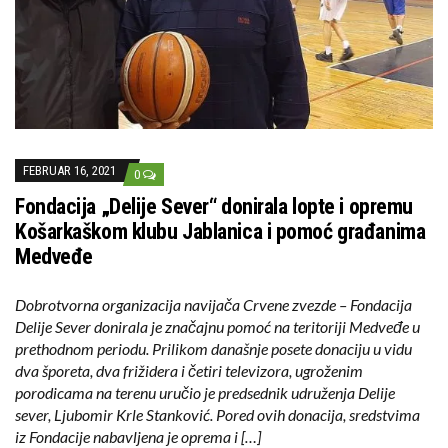
FEBRUAR 16, 2021
0
Fondacija „Delije Sever“ donirala lopte i opremu
Košarkaškom klubu Jablanica i pomoć građanima
Medveđe
Dobrotvorna organizacija navijača Crvene zvezde – Fondacija
Delije Sever donirala je značajnu pomoć na teritoriji Medveđe u
prethodnom periodu. Prilikom današnje posete donaciju u vidu
dva šporeta, dva frižidera i četiri televizora, ugroženim
porodicama na terenu uručio je predsednik udruženja Delije
sever, Ljubomir Krle Stanković. Pored ovih donacija, sredstvima
iz Fondacije nabavljena je oprema i […]