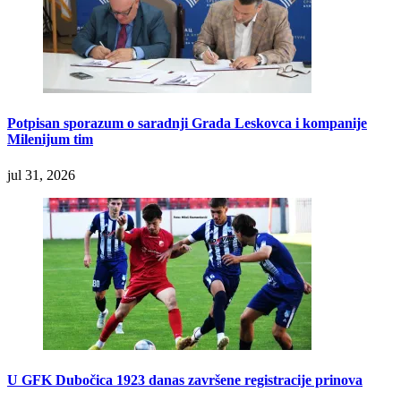
Potpisan sporazum o saradnji Grada Leskovca i kompanije
Milenijum tim
jul 31, 2026
U GFK Dubočica 1923 danas završene registracije prinova