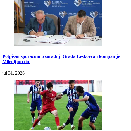
Potpisan sporazum o saradnji Grada Leskovca i kompanije
Milenijum tim
jul 31, 2026