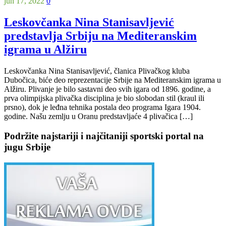
jun 17, 2022
0
Leskovčanka Nina Stanisavljević
predstavlja Srbiju na Mediteranskim
igrama u Alžiru
Leskovčanka Nina Stanisavljević, članica Plivačkog kluba
Dubočica, biće deo reprezentacije Srbije na Mediteranskim igrama u
Alžiru. Plivanje je bilo sastavni deo svih igara od 1896. godine, a
prva olimpijska plivačka disciplina je bio slobodan stil (kraul ili
prsno), dok je leđna tehnika postala deo programa Igara 1904.
godine. Našu zemlju u Oranu predstavljaće 4 plivačica […]
Podržite najstariji i najčitaniji sportski portal na
jugu Srbije