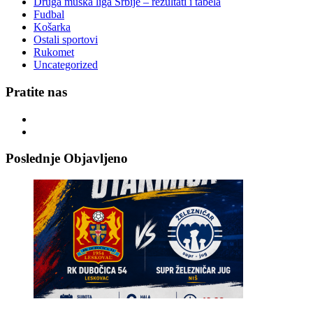
Druga muška liga Srbije – rezultati i tabela
Fudbal
Košarka
Ostali sportovi
Rukomet
Uncategorized
Pratite nas
Poslednje Objavljeno