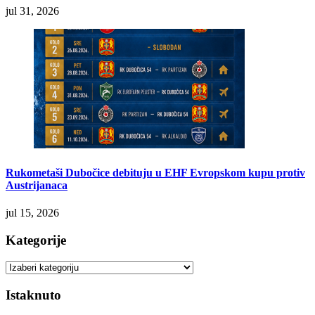
jul 31, 2026
Rukometaši Dubočice debituju u EHF Evropskom kupu protiv
Austrijanaca
jul 15, 2026
Kategorije
Kategorije
Istaknuto