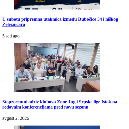
U subotu pripremna utakmica između Dubočice 54 i niškog
Železničara
5 sati ago
Stoprocentni odziv klubova Zone Jug i Srpske lige Istok na
redovnim konferencijama pred novu sezonu
avgust 2, 2026