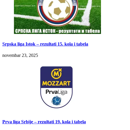
Srpska liga Istok – rezultati 15. kola i tabela
novembar 23, 2025
Prva liga Srbije – rezultati 19. kola i tabela