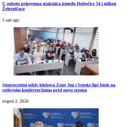
U subotu pripremna utakmica između Dubočice 54 i niškog
Železničara
5 sati ago
Stoprocentni odziv klubova Zone Jug i Srpske lige Istok na
redovnim konferencijama pred novu sezonu
avgust 2, 2026