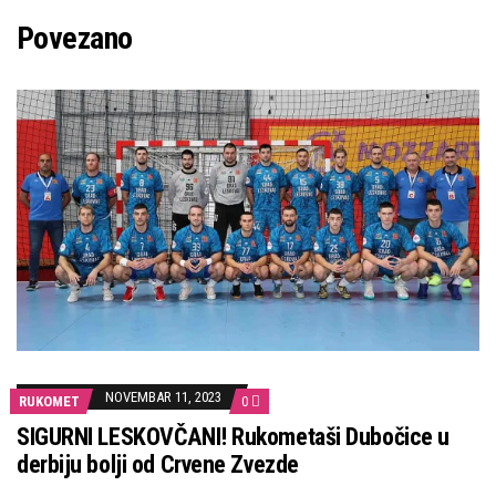
Povezano
NOVEMBAR 11, 2023
RUKOMET
0
SIGURNI LESKOVČANI! Rukometaši Dubočice u
derbiju bolji od Crvene Zvezde