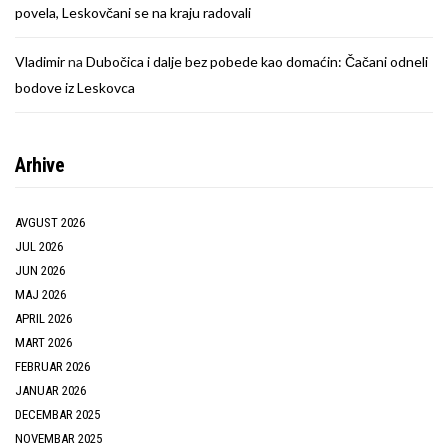
povela, Leskovčani se na kraju radovali
Vladimir
na
Dubočica i dalje bez pobede kao domaćin: Čačani odneli
bodove iz Leskovca
Arhive
AVGUST 2026
JUL 2026
JUN 2026
MAJ 2026
APRIL 2026
MART 2026
FEBRUAR 2026
JANUAR 2026
DECEMBAR 2025
NOVEMBAR 2025