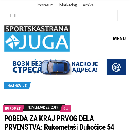
Impresum
Marketing
Arhiva
MENU
NAJNOVIJE
NOVEMBAR 22, 2019
RUKOMET
0
POBEDA ZA KRAJ PRVOG DELA
PRVENSTVA: Rukometaši Dubočice 54