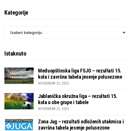
Kategorije
KATEGORIJE
Istaknuto
Međuopštinska liga FSJO – rezultati 15.
kola i završna tabela jesenje polusezone
NOVEMBAR 23, 2025
Jablanička okružna liga – rezultati 15.
kola u obe grupe i tabele
NOVEMBAR 23, 2025
Zona Jug – rezultati odloženih utakmica i
završna tabela jesenje polusezone