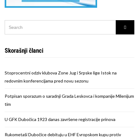
SEARCH
Searc
FOR:
Skorašnji članci
Stoprocentni odziv klubova Zone Jug i Srpske lige Istok na
redovnim konferencijama pred novu sezonu
Potpisan sporazum o saradnji Grada Leskovca i kompanije Milenijum
tim
U GFK Dubočica 1923 danas završene registracije prinova
Rukometaši Dubočice debituju u EHF Evropskom kupu protiv