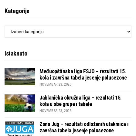
Kategorije
KATEGORIJE
Istaknuto
Međuopštinska liga FSJO – rezultati 15.
kola i završna tabela jesenje polusezone
NOVEMBAR 23, 2025
Jablanička okružna liga – rezultati 15.
kola u obe grupe i tabele
NOVEMBAR 23, 2025
Zona Jug – rezultati odloženih utakmica i
završna tabela jesenje polusezone