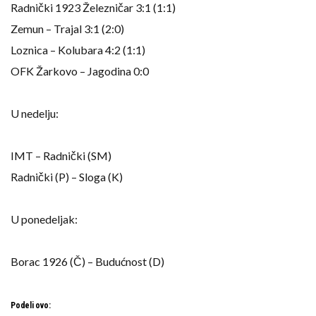
Radnički 1923 Železničar 3:1 (1:1)
Zemun – Trajal 3:1 (2:0)
Loznica – Kolubara 4:2 (1:1)
OFK Žarkovo – Jagodina 0:0
U nedelju:
IMT – Radnički (SM)
Radnički (P) – Sloga (K)
U ponedeljak:
Borac 1926 (Č) – Budućnost (D)
Podeli ovo: