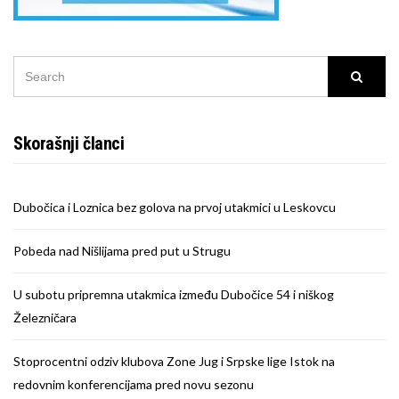
SEARCH
Searc
FOR:
Skorašnji članci
Dubočica i Loznica bez golova na prvoj utakmici u Leskovcu
Pobeda nad Nišlijama pred put u Strugu
U subotu pripremna utakmica između Dubočice 54 i niškog
Železničara
Stoprocentni odziv klubova Zone Jug i Srpske lige Istok na
redovnim konferencijama pred novu sezonu