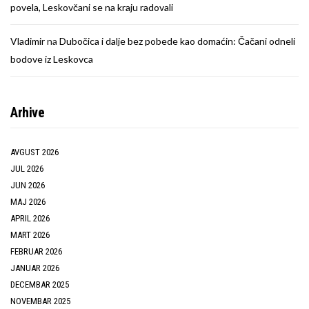
povela, Leskovčani se na kraju radovali
Vladimir
na
Dubočica i dalje bez pobede kao domaćin: Čačani odneli
bodove iz Leskovca
Arhive
AVGUST 2026
JUL 2026
JUN 2026
MAJ 2026
APRIL 2026
MART 2026
FEBRUAR 2026
JANUAR 2026
DECEMBAR 2025
NOVEMBAR 2025