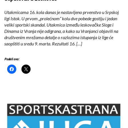
Utakmicama 16. kola danas je nastavljeno prvenstvo u Srpskoj
ligi Istok. U prvom „prolećnom“ kolu dve pobede gostiju i jedan
veliki sportski skandal. Utakmica između leskovačke Sloge i
Dinama iz Vranja nije odigrana, a kako su Vranjanci objavili na
društvenim mrežama detalje o razlozima istupanja iz lige će
saopštiti u sredu 9. marta. Rezultati 16. […]
Podeli ovo: