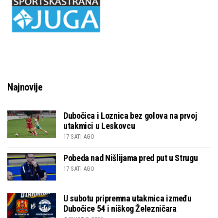
Najnovije
Dubočica i Loznica bez golova na prvoj
utakmici u Leskovcu
17 SATI AGO
Pobeda nad Nišlijama pred put u Strugu
17 SATI AGO
U subotu pripremna utakmica između
Dubočice 54 i niškog Železničara