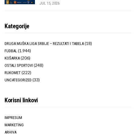
JUL 15, 2026
Kategorije
(18)
DRUGA MUŠKA LIGA SRBIJE – REZULTATI I TABELA
(1.944)
FUDBAL
(206)
KOŠARKA
(248)
OSTALI SPORTOVI
(222)
RUKOMET
(33)
UNCATEGORIZED
Korisni linkovi
IMPRESUM
MARKETING
ARHIVA