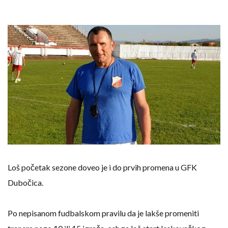
Loš početak sezone doveo je i do prvih promena u GFK
Dubočica.
Po nepisanom fudbalskom pravilu da je lakše promeniti