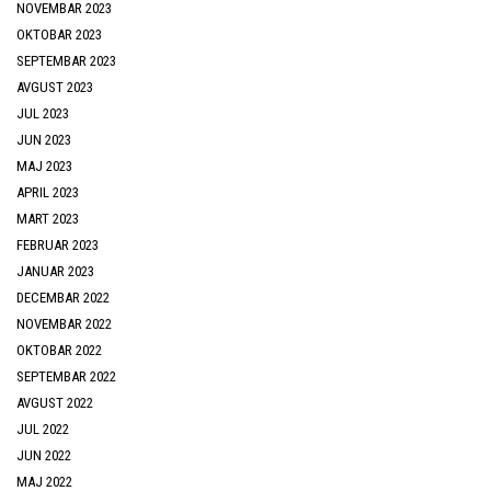
NOVEMBAR 2023
OKTOBAR 2023
SEPTEMBAR 2023
AVGUST 2023
JUL 2023
JUN 2023
MAJ 2023
APRIL 2023
MART 2023
FEBRUAR 2023
JANUAR 2023
DECEMBAR 2022
NOVEMBAR 2022
OKTOBAR 2022
SEPTEMBAR 2022
AVGUST 2022
JUL 2022
JUN 2022
MAJ 2022