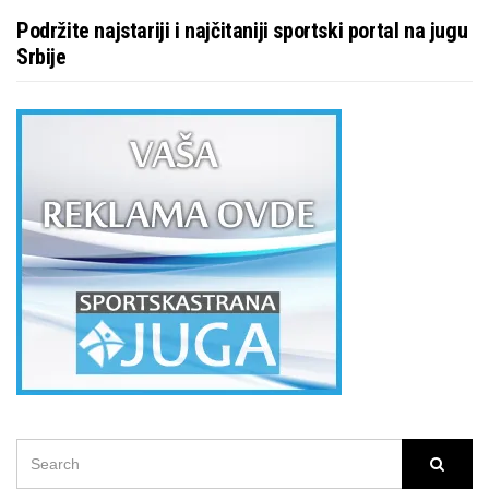
Podržite najstariji i najčitaniji sportski portal na jugu
Srbije
SEARCH
Searc
FOR: