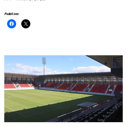
Podeli ovo: