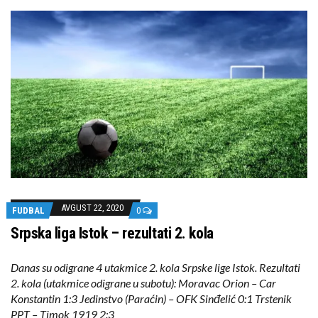
AVGUST 22, 2020
FUDBAL
0
Srpska liga Istok – rezultati 2. kola
Danas su odigrane 4 utakmice 2. kola Srpske lige Istok. Rezultati
2. kola (utakmice odigrane u subotu): Moravac Orion – Car
Konstantin 1:3 Jedinstvo (Paraćin) – OFK Sinđelić 0:1 Trstenik
PPT – Timok 1919 2:3