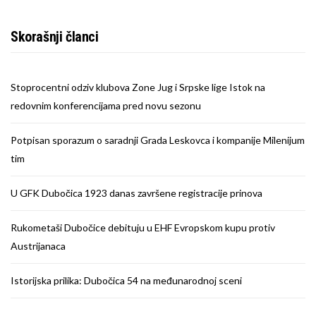
Skorašnji članci
Stoprocentni odziv klubova Zone Jug i Srpske lige Istok na
redovnim konferencijama pred novu sezonu
Potpisan sporazum o saradnji Grada Leskovca i kompanije Milenijum
tim
U GFK Dubočica 1923 danas završene registracije prinova
Rukometaši Dubočice debituju u EHF Evropskom kupu protiv
Austrijanaca
Istorijska prilika: Dubočica 54 na međunarodnoj sceni