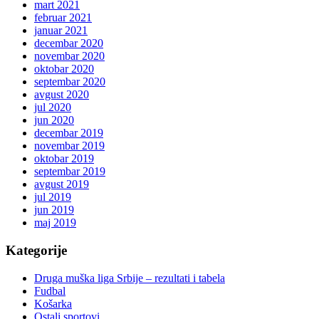
mart 2021
februar 2021
januar 2021
decembar 2020
novembar 2020
oktobar 2020
septembar 2020
avgust 2020
jul 2020
jun 2020
decembar 2019
novembar 2019
oktobar 2019
septembar 2019
avgust 2019
jul 2019
jun 2019
maj 2019
Kategorije
Druga muška liga Srbije – rezultati i tabela
Fudbal
Košarka
Ostali sportovi