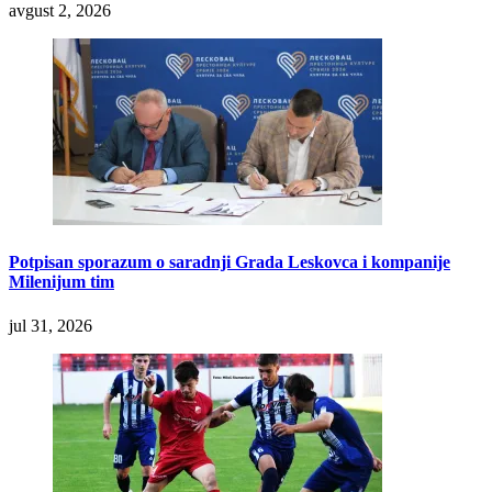
avgust 2, 2026
Potpisan sporazum o saradnji Grada Leskovca i kompanije
Milenijum tim
jul 31, 2026