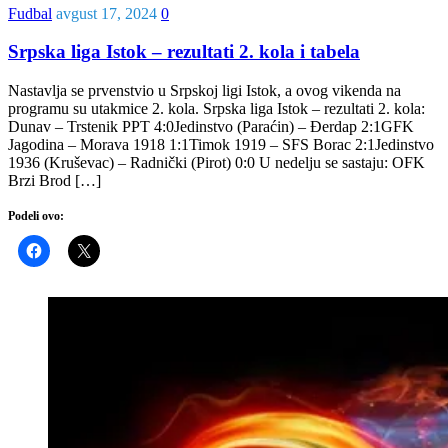
Fudbal
avgust 17, 2024
0
Srpska liga Istok – rezultati 2. kola i tabela
Nastavlja se prvenstvio u Srpskoj ligi Istok, a ovog vikenda na
programu su utakmice 2. kola. Srpska liga Istok – rezultati 2. kola:
Dunav – Trstenik PPT 4:0Jedinstvo (Paraćin) – Đerdap 2:1GFK
Jagodina – Morava 1918 1:1Timok 1919 – SFS Borac 2:1Jedinstvo
1936 (Kruševac) – Radnički (Pirot) 0:0 U nedelju se sastaju: OFK
Brzi Brod […]
Podeli ovo: