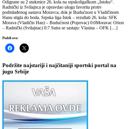
Odigrane su 2 utakmice 26. kola na srpskoligaškom „Istoku“.
Radnički iz Svilajnca je opravdao ulogu favorita protiv
podmlađenog sastava Moravca, dok je Budućnost u Vladičinom
Hanu stigla do boda. Srpska liga Istok – rezultati 26. kola: SFK
Morava (Vladičin Han) – Budućnost (Popovac) 0:0Moravac Orion
– Radnički (Svilajnac) 0:7 Sutra se sastaju: Vlasina – OFK […]
Podeli ovo:
Podržite najstariji i najčitaniji sportski portal na
jugu Srbije