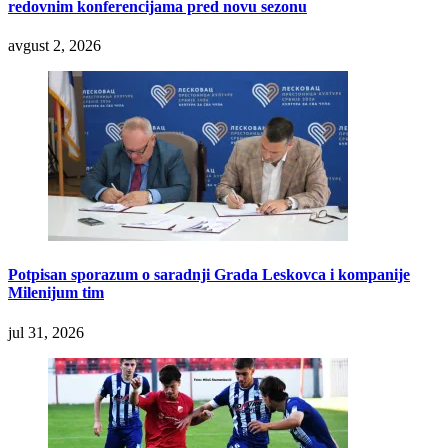
redovnim konferencijama pred novu sezonu
avgust 2, 2026
Potpisan sporazum o saradnji Grada Leskovca i kompanije
Milenijum tim
jul 31, 2026