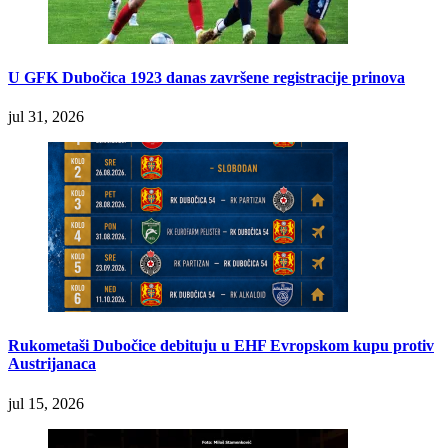
U GFK Dubočica 1923 danas završene registracije prinova
jul 31, 2026
Rukometaši Dubočice debituju u EHF Evropskom kupu protiv
Austrijanaca
jul 15, 2026