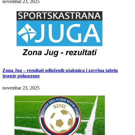
novembar 23, 2025
Zona Jug – rezultati odloženih utakmica i završna tabela
jesenje polusezone
novembar 23, 2025