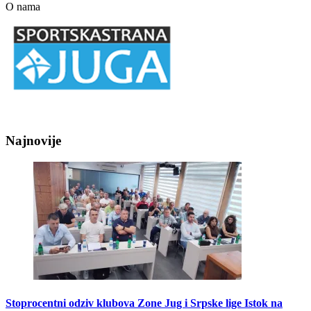
O nama
Najnovije
Stoprocentni odziv klubova Zone Jug i Srpske lige Istok na