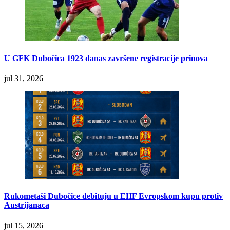
U GFK Dubočica 1923 danas završene registracije prinova
jul 31, 2026
Rukometaši Dubočice debituju u EHF Evropskom kupu protiv
Austrijanaca
jul 15, 2026