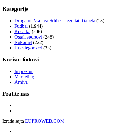
Kategorije
Druga muška liga Srbije – rezultati i tabela
(18)
Fudbal
(1.944)
Košarka
(206)
Ostali sportovi
(248)
Rukomet
(222)
Uncategorized
(33)
Korisni linkovi
Impresum
Marketing
Arhiva
Pratite nas
Izrada sajta
EUPROWEB.COM