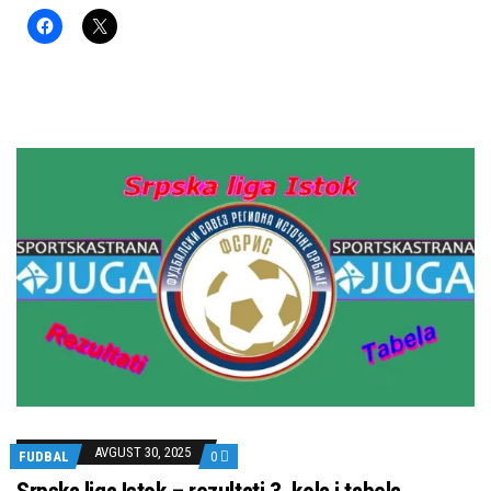
AVGUST 30, 2025
FUDBAL
0