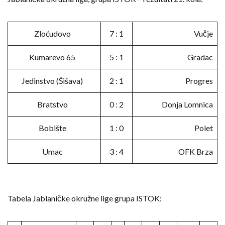
Zloćudovo
7 : 1
Vučje
Kumarevo 65
5 : 1
Gradac
Jedinstvo (Šišava)
2 : 1
Progres
Bratstvo
0 : 2
Donja Lomnica
Bobište
1 : 0
Polet
Umac
3 : 4
OFK Brza
Tabela Jablaničke okružne lige grupa ISTOK: