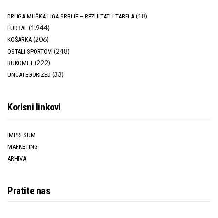
(18)
DRUGA MUŠKA LIGA SRBIJE – REZULTATI I TABELA
(1.944)
FUDBAL
(206)
KOŠARKA
(248)
OSTALI SPORTOVI
(222)
RUKOMET
(33)
UNCATEGORIZED
Korisni linkovi
IMPRESUM
MARKETING
ARHIVA
Pratite nas