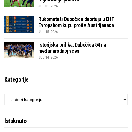
JUL 31, 2026
Rukometaši Dubočice debituju u EHF
Evropskom kupu protiv Austrijanaca
JUL 15, 2026
Istorijska prilika: Dubočica 54 na
međunarodnoj sceni
JUL 14, 2026
Kategorije
KATEGORIJE
Istaknuto