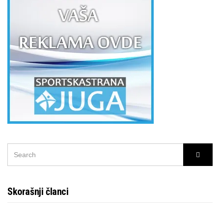
SEARCH
Searc
FOR:
Skorašnji članci