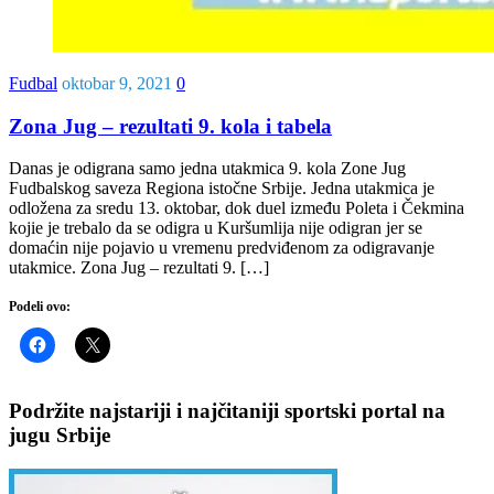
Fudbal
oktobar 9, 2021
0
Zona Jug – rezultati 9. kola i tabela
Danas je odigrana samo jedna utakmica 9. kola Zone Jug
Fudbalskog saveza Regiona istočne Srbije. Jedna utakmica je
odložena za sredu 13. oktobar, dok duel između Poleta i Čekmina
kojie je trebalo da se odigra u Kuršumlija nije odigran jer se
domaćin nije pojavio u vremenu predviđenom za odigravanje
utakmice. Zona Jug – rezultati 9. […]
Podeli ovo:
Podržite najstariji i najčitaniji sportski portal na
jugu Srbije