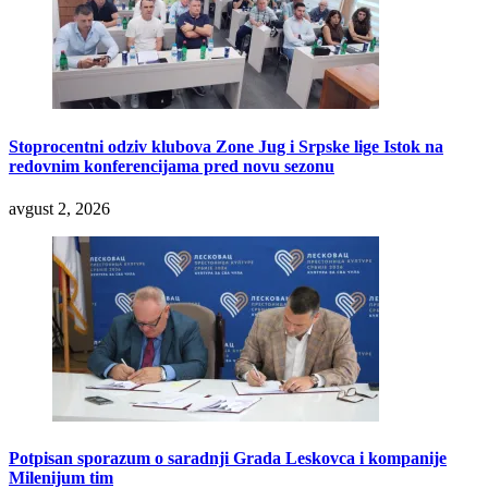
Stoprocentni odziv klubova Zone Jug i Srpske lige Istok na
redovnim konferencijama pred novu sezonu
avgust 2, 2026
Potpisan sporazum o saradnji Grada Leskovca i kompanije
Milenijum tim