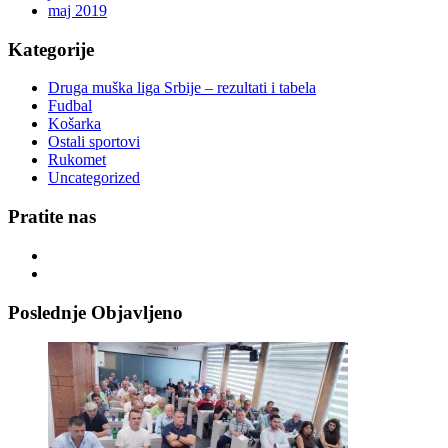
maj 2019
Kategorije
Druga muška liga Srbije – rezultati i tabela
Fudbal
Košarka
Ostali sportovi
Rukomet
Uncategorized
Pratite nas
Poslednje Objavljeno