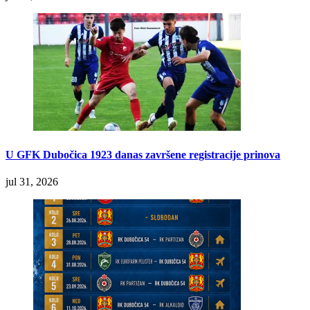
U GFK Dubočica 1923 danas završene registracije prinova
jul 31, 2026