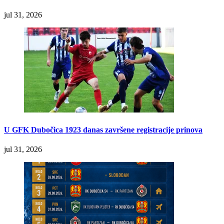
jul 31, 2026
U GFK Dubočica 1923 danas završene registracije prinova
jul 31, 2026