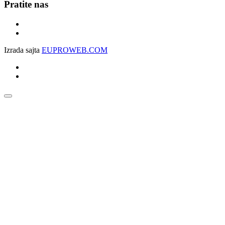
Pratite nas
Izrada sajta
EUPROWEB.COM