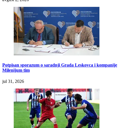
Potpisan sporazum o saradnji Grada Leskovca i kompanije
Milenijum tim
jul 31, 2026