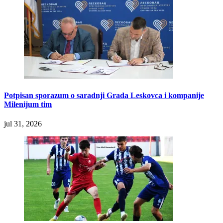
Potpisan sporazum o saradnji Grada Leskovca i kompanije
Milenijum tim
jul 31, 2026