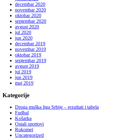
decembar 2020
novembar 2020
oktobar 2020
septembar 2020
avgust 2020
jul 2020
jun 2020
decembar 2019
novembar 2019
oktobar 2019
septembar 2019
avgust 2019
jul 2019
jun 2019
maj 2019
Kategorije
Druga muška liga Srbije – rezultati i tabela
Fudbal
Košarka
Ostali sportovi
Rukomet
Uncategorized