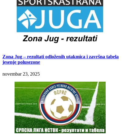
Zona Jug – rezultati odloženih utakmica i završna tabela
jesenje polusezone
novembar 23, 2025