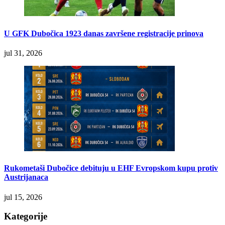
U GFK Dubočica 1923 danas završene registracije prinova
jul 31, 2026
Rukometaši Dubočice debituju u EHF Evropskom kupu protiv
Austrijanaca
jul 15, 2026
Kategorije