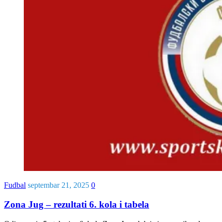
Fudbal
septembar 21, 2025
0
Zona Jug – rezultati 6. kola i tabela