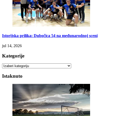
Istorijska prilika: Dubočica 54 na međunarodnoj sceni
jul 14, 2026
Kategorije
Kategorije
Istaknuto