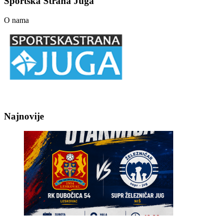
Sportska Strana Juga
O nama
Najnovije