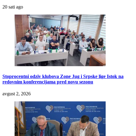
20 sati ago
Stoprocentni odziv klubova Zone Jug i Srpske lige Istok na
redovnim konferencijama pred novu sezonu
avgust 2, 2026