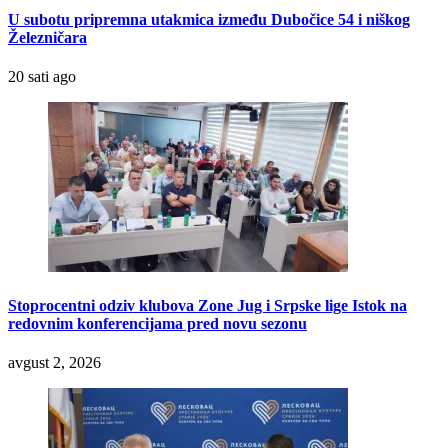
U subotu pripremna utakmica između Dubočice 54 i niškog
Železničara
20 sati ago
Stoprocentni odziv klubova Zone Jug i Srpske lige Istok na
redovnim konferencijama pred novu sezonu
avgust 2, 2026