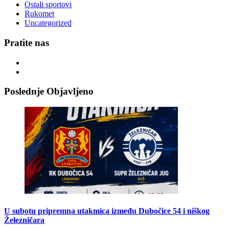
Ostali sportovi
Rukomet
Uncategorized
Pratite nas
Poslednje Objavljeno
U subotu pripremna utakmica između Dubočice 54 i niškog
Železničara