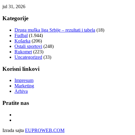
jul 31, 2026
Kategorije
Druga muška liga Srbije – rezultati i tabela
(18)
Fudbal
(1.944)
Košarka
(206)
Ostali sportovi
(248)
Rukomet
(223)
Uncategorized
(33)
Korisni linkovi
Impresum
Marketing
Arhiva
Pratite nas
Izrada sajta
EUPROWEB.COM