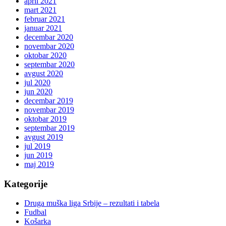
april 2021
mart 2021
februar 2021
januar 2021
decembar 2020
novembar 2020
oktobar 2020
septembar 2020
avgust 2020
jul 2020
jun 2020
decembar 2019
novembar 2019
oktobar 2019
septembar 2019
avgust 2019
jul 2019
jun 2019
maj 2019
Kategorije
Druga muška liga Srbije – rezultati i tabela
Fudbal
Košarka