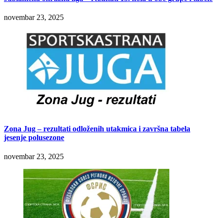
novembar 23, 2025
Zona Jug – rezultati odloženih utakmica i završna tabela
jesenje polusezone
novembar 23, 2025