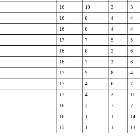
16
10
3
3
16
8
4
4
16
8
4
4
17
7
5
5
16
8
2
6
16
7
3
6
17
5
8
4
17
4
6
7
17
4
2
11
16
2
7
7
16
1
1
14
15
1
1
13