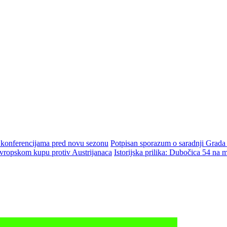
m konferencijama pred novu sezonu
Potpisan sporazum o saradnji Grada
ropskom kupu protiv Austrijanaca
Istorijska prilika: Dubočica 54 na