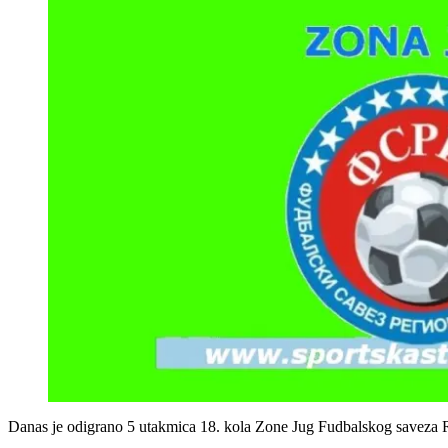
Danas je odigrano 5 utakmica 18. kola Zone Jug Fudbalskog saveza R