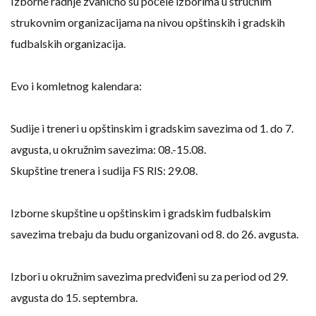
Izborne radnje zvanično su počele izborima u stručnim
strukovnim organizacijama na nivou opštinskih i gradskih
fudbalskih organizacija.
Evo i komletnog kalendara:
Sudije i treneri u opštinskim i gradskim savezima od 1. do 7.
avgusta, u okružnim savezima: 08.-15.08.
Skupštine trenera i sudija FS RIS: 29.08.
Izborne skupštine u opštinskim i gradskim fudbalskim
savezima trebaju da budu organizovani od 8. do 26. avgusta.
Izbori u okružnim savezima predviđeni su za period od 29.
avgusta do 15. septembra.