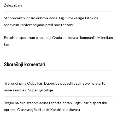
Železničara
Stoprocentni odziv klubova Zone Jug i Srpske lige Istok na
redovnim konferencijama pred novu sezonu
Potpisan sporazum o saradnji Grada Leskovca i kompanije Milenijum
tim
Skorašnji komentari
Trenercina
na
Odbojkaši Dubočice pobedili Jedinstvo na startu
nove sezone u Super ligi Srbije
Trajko
na
Ministar omladine i sporta Zoran Gajić uručio sportsku
opremu Osnovnoj školi Josif Kostić u Leskovcu