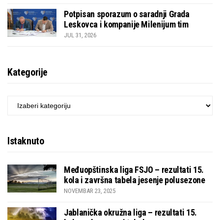
Potpisan sporazum o saradnji Grada
Leskovca i kompanije Milenijum tim
JUL 31, 2026
Kategorije
KATEGORIJE
Istaknuto
Međuopštinska liga FSJO – rezultati 15.
kola i završna tabela jesenje polusezone
NOVEMBAR 23, 2025
Jablanička okružna liga – rezultati 15.