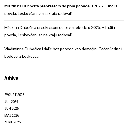
milutin
na
Dubočica preokretom do prve pobede u 2025. – Inđija
povela, Leskovčani se na kraju radovali
Milos
na
Dubočica preokretom do prve pobede u 2025. – Inđija
povela, Leskovčani se na kraju radovali
Vladimir
na
Dubočica i dalje bez pobede kao domaćin: Čačani odneli
bodove iz Leskovca
Arhive
AVGUST 2026
JUL 2026
JUN 2026
MAJ 2026
APRIL 2026