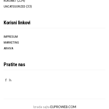
(224)
RUKOMET
(33)
UNCATEGORIZED
Korisni linkovi
IMPRESUM
MARKETING
ARHIVA
Pratite nas
Izrada sajta
EUPROWEB.COM