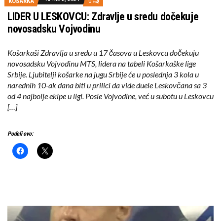
KOŠARKA
0
LIDER U LESKOVCU: Zdravlje u sredu dočekuje
novosadsku Vojvodinu
Košarkaši Zdravlja u sredu u 17 časova u Leskovcu dočekuju
novosadsku Vojvodinu MTS, lidera na tabeli Košarkaške lige
Srbije. Ljubitelji košarke na jugu Srbije će u poslednja 3 kola u
narednih 10-ak dana biti u prilici da vide duele Leskovčana sa 3
od 4 najbolje ekipe u ligi. Posle Vojvodine, već u subotu u Leskovcu
[…]
Podeli ovo: