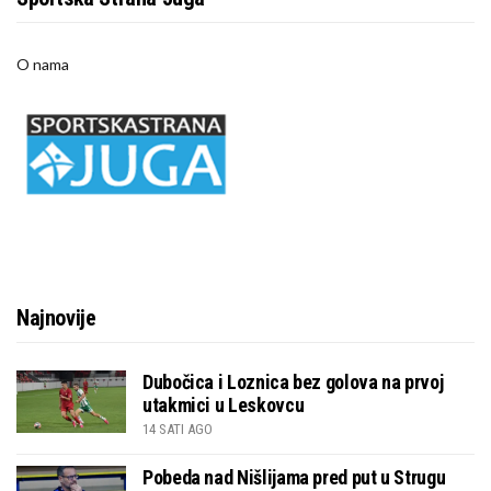
O nama
Najnovije
Dubočica i Loznica bez golova na prvoj
utakmici u Leskovcu
14 SATI AGO
Pobeda nad Nišlijama pred put u Strugu