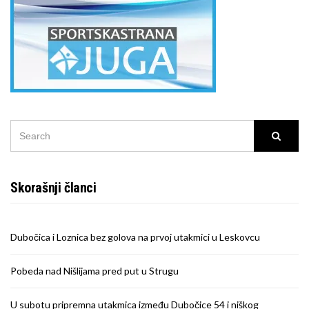
SEARCH
Searc
FOR:
Skorašnji članci
Dubočica i Loznica bez golova na prvoj utakmici u Leskovcu
Pobeda nad Nišlijama pred put u Strugu
U subotu pripremna utakmica između Dubočice 54 i niškog