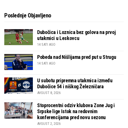
Poslednje Objavljeno
Dubočica i Loznica bez golova na prvoj
utakmici u Leskovcu
14 SATI AGO
Pobeda nad Nišlijama pred put u Strugu
14 SATI AGO
U subotu pripremna utakmica između
Dubočice 54 i niškog Železničara
AVGUST 8, 2026
Stoprocentni odziv klubova Zone Jug i
Srpske lige Istok na redovnim
konferencijama pred novu sezonu
AVGUST 2, 2026