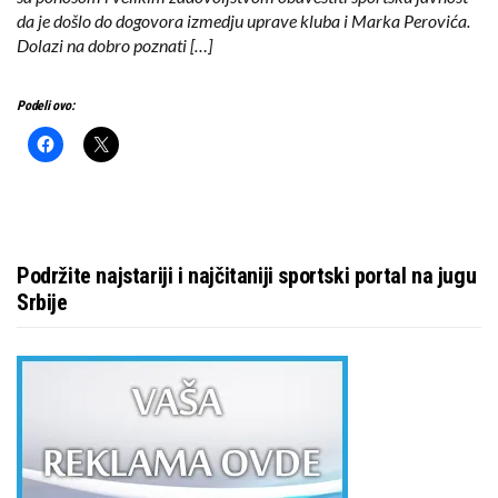
da je došlo do dogovora izmedju uprave kluba i Marka Perovića.
Dolazi na dobro poznati […]
Podeli ovo:
Podržite najstariji i najčitaniji sportski portal na jugu
Srbije