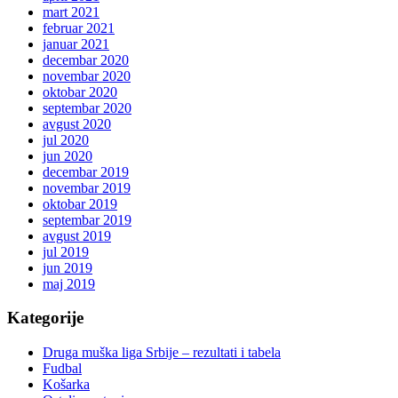
mart 2021
februar 2021
januar 2021
decembar 2020
novembar 2020
oktobar 2020
septembar 2020
avgust 2020
jul 2020
jun 2020
decembar 2019
novembar 2019
oktobar 2019
septembar 2019
avgust 2019
jul 2019
jun 2019
maj 2019
Kategorije
Druga muška liga Srbije – rezultati i tabela
Fudbal
Košarka