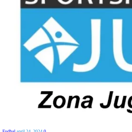
Fudbal
april 24, 2024
0