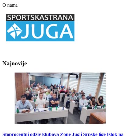
O nama
Najnovije
Stoprocentni odziv klubova Zone Jug i Srpske lige Istok na