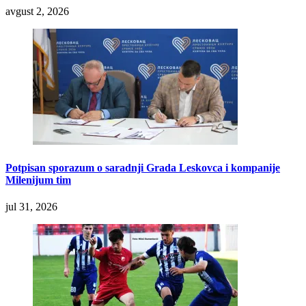
avgust 2, 2026
Potpisan sporazum o saradnji Grada Leskovca i kompanije
Milenijum tim
jul 31, 2026