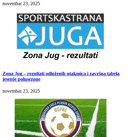
novembar 23, 2025
Zona Jug – rezultati odloženih utakmica i završna tabela
jesenje polusezone
novembar 23, 2025