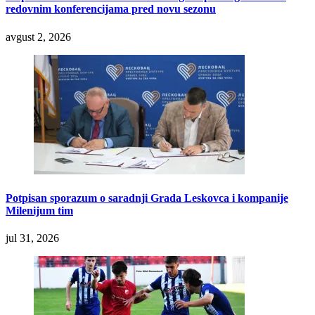
redovnim konferencijama pred novu sezonu
avgust 2, 2026
Potpisan sporazum o saradnji Grada Leskovca i kompanije
Milenijum tim
jul 31, 2026