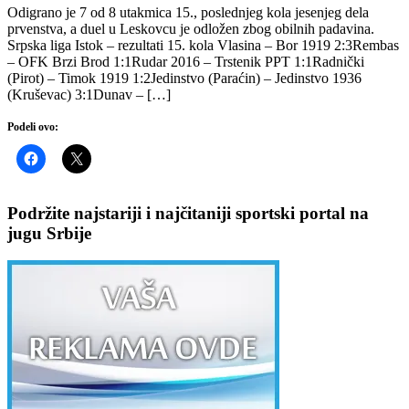
Odigrano je 7 od 8 utakmica 15., poslednjeg kola jesenjeg dela
prvenstva, a duel u Leskovcu je odložen zbog obilnih padavina.
Srpska liga Istok – rezultati 15. kola Vlasina – Bor 1919 2:3Rembas
– OFK Brzi Brod 1:1Rudar 2016 – Trstenik PPT 1:1Radnički
(Pirot) – Timok 1919 1:2Jedinstvo (Paraćin) – Jedinstvo 1936
(Kruševac) 3:1Dunav – […]
Podeli ovo:
Podržite najstariji i najčitaniji sportski portal na
jugu Srbije