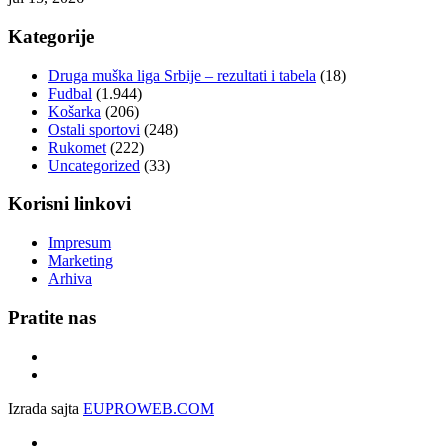
Kategorije
Druga muška liga Srbije – rezultati i tabela
(18)
Fudbal
(1.944)
Košarka
(206)
Ostali sportovi
(248)
Rukomet
(222)
Uncategorized
(33)
Korisni linkovi
Impresum
Marketing
Arhiva
Pratite nas
Izrada sajta
EUPROWEB.COM