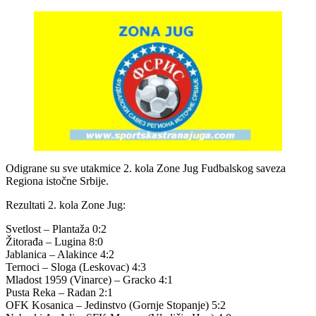
Odigrane su sve utakmice 2. kola Zone Jug Fudbalskog saveza
Regiona istočne Srbije.
Rezultati 2. kola Zone Jug:
Svetlost – Plantaža 0:2
Žitorađa – Lugina 8:0
Jablanica – Alakince 4:2
Ternoci – Sloga (Leskovac) 4:3
Mladost 1959 (Vinarce) – Gracko 4:1
Pusta Reka – Radan 2:1
OFK Kosanica – Jedinstvo (Gornje Stopanje) 5:2