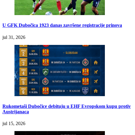
U GFK Dubočica 1923 danas završene registracije prinova
jul 31, 2026
Rukometaši Dubočice debituju u EHF Evropskom kupu protiv
Austrijanaca
jul 15, 2026