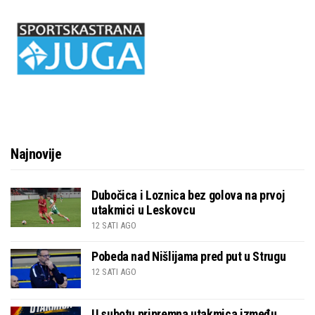
Najnovije
Dubočica i Loznica bez golova na prvoj
utakmici u Leskovcu
12 SATI AGO
Pobeda nad Nišlijama pred put u Strugu
12 SATI AGO
U subotu pripremna utakmica između