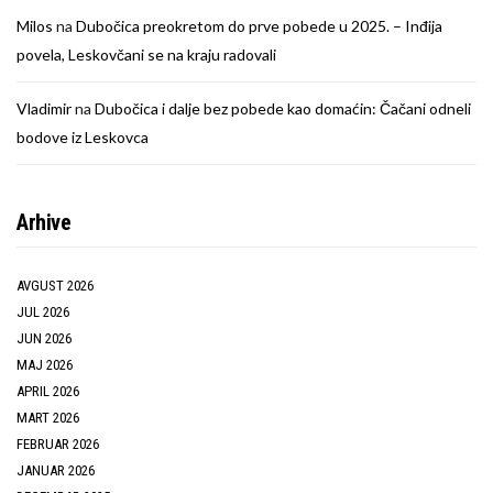
Milos
na
Dubočica preokretom do prve pobede u 2025. – Inđija
povela, Leskovčani se na kraju radovali
Vladimir
na
Dubočica i dalje bez pobede kao domaćin: Čačani odneli
bodove iz Leskovca
Arhive
AVGUST 2026
JUL 2026
JUN 2026
MAJ 2026
APRIL 2026
MART 2026
FEBRUAR 2026
JANUAR 2026