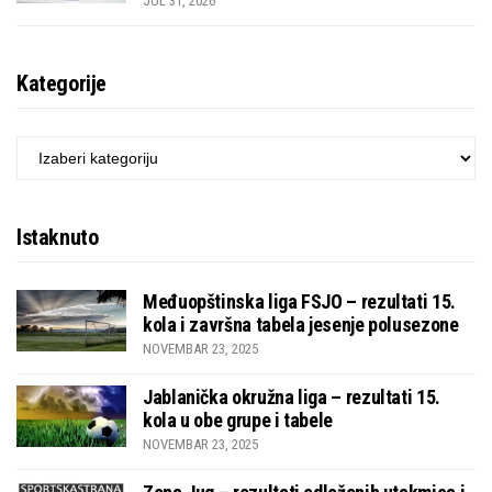
JUL 31, 2026
Kategorije
KATEGORIJE
Istaknuto
Međuopštinska liga FSJO – rezultati 15.
kola i završna tabela jesenje polusezone
NOVEMBAR 23, 2025
Jablanička okružna liga – rezultati 15.
kola u obe grupe i tabele
NOVEMBAR 23, 2025