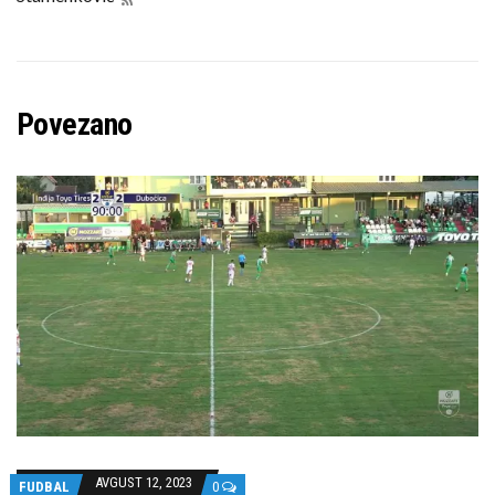
Povezano
AVGUST 12, 2023
FUDBAL
0