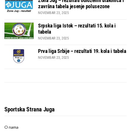
Zona Jug – rezultati odloženih utakmica i
završna tabela jesenje polusezone
NOVEMBAR 23, 2025
Srpska liga Istok – rezultati 15. kola i
tabela
NOVEMBAR 23, 2025
Prva liga Srbije – rezultati 19. kola i tabela
NOVEMBAR 23, 2025
Sportska Strana Juga
O nama