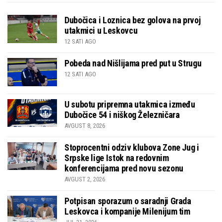
Dubočica i Loznica bez golova na prvoj
utakmici u Leskovcu
12 SATI AGO
Pobeda nad Nišlijama pred put u Strugu
12 SATI AGO
U subotu pripremna utakmica između
Dubočice 54 i niškog Železničara
AVGUST 8, 2026
Stoprocentni odziv klubova Zone Jug i
Srpske lige Istok na redovnim
konferencijama pred novu sezonu
AVGUST 2, 2026
Potpisan sporazum o saradnji Grada
Leskovca i kompanije Milenijum tim