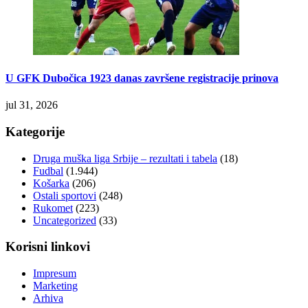
U GFK Dubočica 1923 danas završene registracije prinova
jul 31, 2026
Kategorije
Druga muška liga Srbije – rezultati i tabela
(18)
Fudbal
(1.944)
Košarka
(206)
Ostali sportovi
(248)
Rukomet
(223)
Uncategorized
(33)
Korisni linkovi
Impresum
Marketing
Arhiva