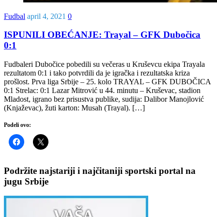
Fudbal
april 4, 2021
0
ISPUNILI OBEĆANJE: Trayal – GFK Dubočica
0:1
Fudbaleri Dubočice pobedili su večeras u Kruševcu ekipa Trayala
rezultatom 0:1 i tako potvrdili da je igračka i rezultatska kriza
prošlost. Prva liga Srbije – 25. kolo TRAYAL – GFK DUBOČICA
0:1 Strelac: 0:1 Lazar Mitrović u 44. minutu – Kruševac, stadion
Mladost, igrano bez prisustva publike, sudija: Dalibor Manojlović
(Knjaževac), žuti karton: Musah (Trayal). […]
Podeli ovo:
Podržite najstariji i najčitaniji sportski portal na
jugu Srbije