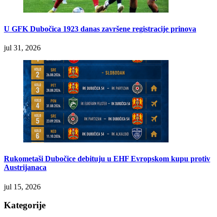
U GFK Dubočica 1923 danas završene registracije prinova
jul 31, 2026
Rukometaši Dubočice debituju u EHF Evropskom kupu protiv
Austrijanaca
jul 15, 2026
Kategorije