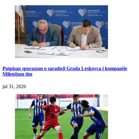
Potpisan sporazum o saradnji Grada Leskovca i kompanije
Milenijum tim
jul 31, 2026