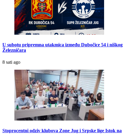
U subotu pripremna utakmica između Dubočice 54 i niškog
Železničara
8 sati ago
Stoprocentni odziv klubova Zone Jug i Srpske lige Istok na