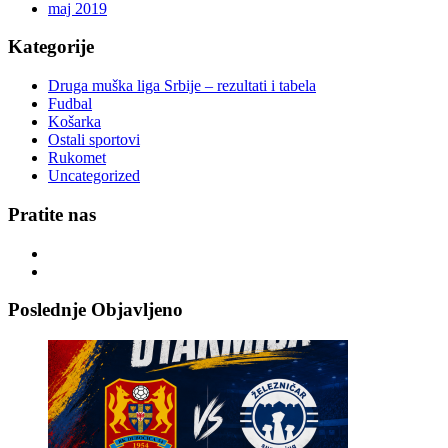
maj 2019
Kategorije
Druga muška liga Srbije – rezultati i tabela
Fudbal
Košarka
Ostali sportovi
Rukomet
Uncategorized
Pratite nas
Poslednje Objavljeno