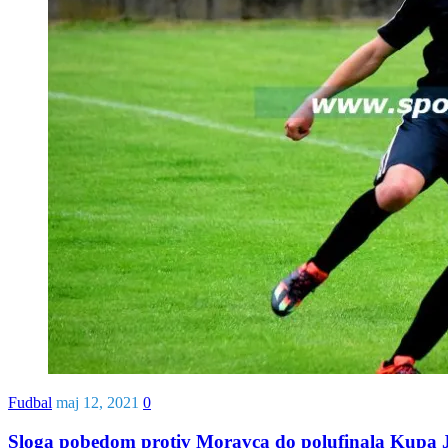
Fudbal
maj 12, 2021
0
Sloga pobedom protiv Moravca do polufinala Kupa 