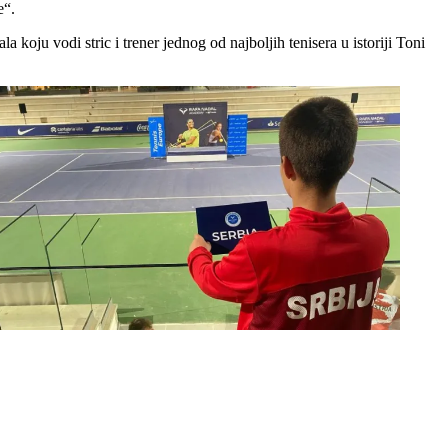
e“.
a koju vodi stric i trener jednog od najboljih tenisera u istoriji Toni