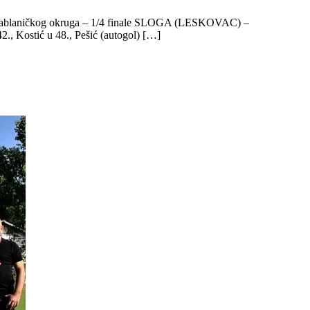
 FS Jablaničkog okruga – 1/4 finale SLOGA (LESKOVAC) –
., Kostić u 48., Pešić (autogol) […]