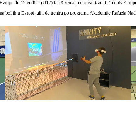
a Evrope do 12 godina (U12) iz 29 zemalja u organizaciji „Tennis Europ
u najboljih u Evropi, ali i da trenira po programu Akademije Rafaela Nadal