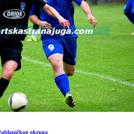
Jablaničkog okruga