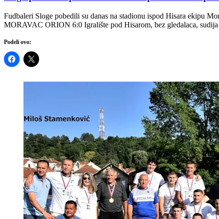
Fudbaleri Sloge pobedili su danas na stadionu ispod Hisara ekipu 
MORAVAC ORION 6:0 Igralište pod Hisarom, bez gledalaca, sudija Duš
Podeli ovo: