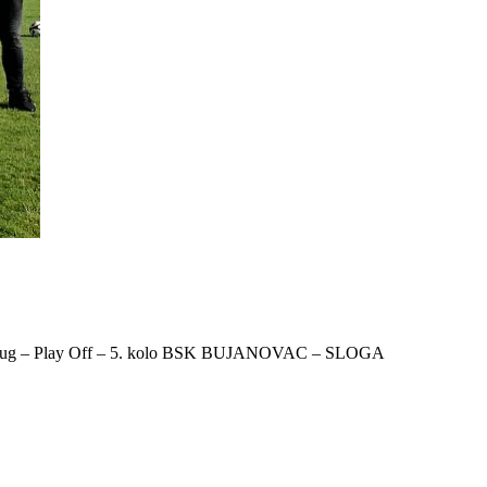
. Zona Jug – Play Off – 5. kolo BSK BUJANOVAC – SLOGA