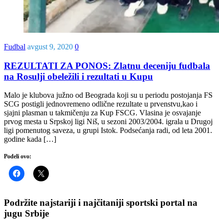
Fudbal
avgust 9, 2020
0
REZULTATI ZA PONOS: Zlatnu deceniju fudbala
na Rosulji obeležili i rezultati u Kupu
Malo je klubova južno od Beograda koji su u periodu postojanja FS
SCG postigli jednovremeno odlične rezultate u prvenstvu,kao i
sjajni plasman u takmičenju za Kup FSCG. Vlasina je osvajanje
prvog mesta u Srpskoj ligi Niš, u sezoni 2003/2004. igrala u Drugoj
ligi pomenutog saveza, u grupi Istok. Podsećanja radi, od leta 2001.
godine kada […]
Podeli ovo:
Podržite najstariji i najčitaniji sportski portal na
jugu Srbije