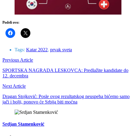
Podeli ovo:
Tags:
Katar 2022
,
prvak sveta
Previous Article
SPORTSKA NAGRADA LESKOVCA: Predlažite kandidate do
12. decembra
Next Article
Dragan Stojković: Posle ovog rezultatskog neuspeha bićemo samo
jači i bolji, ponovo će Srbija biti moćna
Srdjan Stamenković