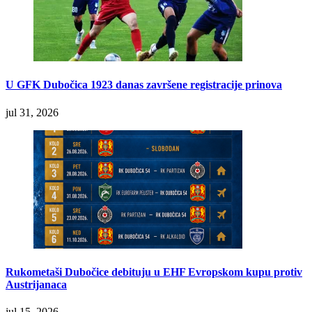
U GFK Dubočica 1923 danas završene registracije prinova
jul 31, 2026
Rukometaši Dubočice debituju u EHF Evropskom kupu protiv
Austrijanaca
jul 15, 2026