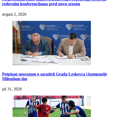
redovnim konferencijama pred novu sezonu
avgust 2, 2026
Potpisan sporazum o saradnji Grada Leskovca i kompanije
Milenijum tim
jul 31, 2026