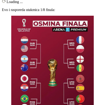
Loading ...
Evo i rasporeda utakmica 1/8 finala: