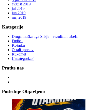
avgust 2019
jul 2019
jun 2019
maj 2019
Kategorije
Druga muška liga Srbije – rezultati i tabela
Fudbal
Košarka
Ostali sportovi
Rukomet
Uncategorized
Pratite nas
Poslednje Objavljeno