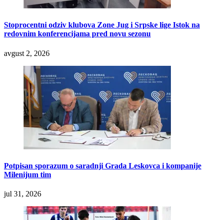
Stoprocentni odziv klubova Zone Jug i Srpske lige Istok na
redovnim konferencijama pred novu sezonu
avgust 2, 2026
Potpisan sporazum o saradnji Grada Leskovca i kompanije
Milenijum tim
jul 31, 2026