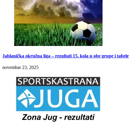
Jablanička okružna liga – rezultati 15. kola u obe grupe i tabele
novembar 23, 2025