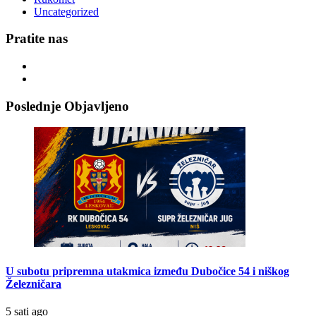
Uncategorized
Pratite nas
Poslednje Objavljeno
U subotu pripremna utakmica između Dubočice 54 i niškog
Železničara
5 sati ago