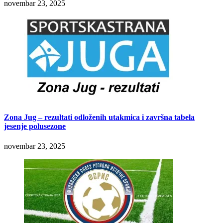
novembar 23, 2025
Zona Jug – rezultati odloženih utakmica i završna tabela
jesenje polusezone
novembar 23, 2025