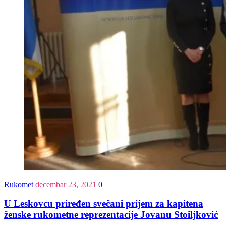
Rukomet
decembar 23, 2021
0
U Leskovcu priređen svečani prijem za kapitena
ženske rukometne reprezentacije Jovanu Stoiljković