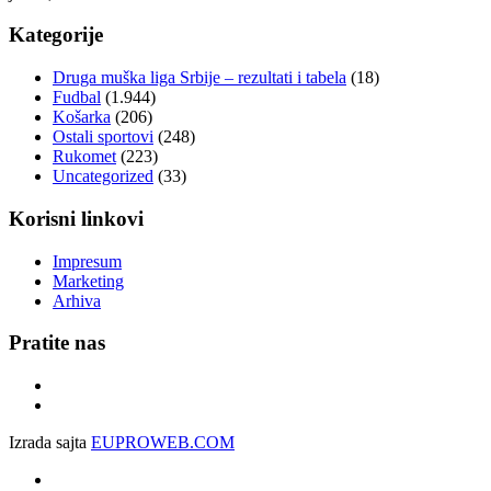
Kategorije
Druga muška liga Srbije – rezultati i tabela
(18)
Fudbal
(1.944)
Košarka
(206)
Ostali sportovi
(248)
Rukomet
(223)
Uncategorized
(33)
Korisni linkovi
Impresum
Marketing
Arhiva
Pratite nas
Izrada sajta
EUPROWEB.COM