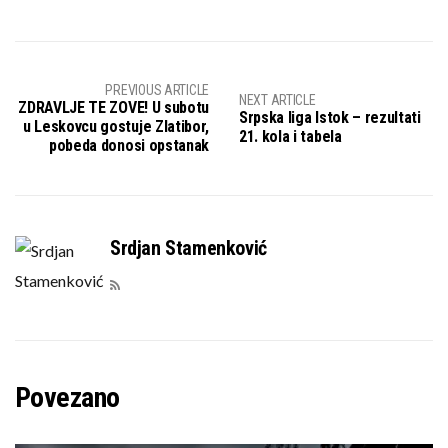
PREVIOUS ARTICLE
NEXT ARTICLE
ZDRAVLJE TE ZOVE! U subotu
Srpska liga Istok – rezultati
u Leskovcu gostuje Zlatibor,
21. kola i tabela
pobeda donosi opstanak
Srdjan Stamenković
Povezano