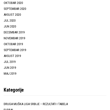
OKTOBAR 2020
SEPTEMBAR 2020
AVGUST 2020
JUL 2020
JUN 2020
DECEMBAR 2019
NOVEMBAR 2019
OKTOBAR 2019
SEPTEMBAR 2019
AVGUST 2019
JUL 2019
JUN 2019
MAJ 2019
Kategorije
DRUGA MUŠKA LIGA SRBIJE – REZULTATI I TABELA
FUDBAL