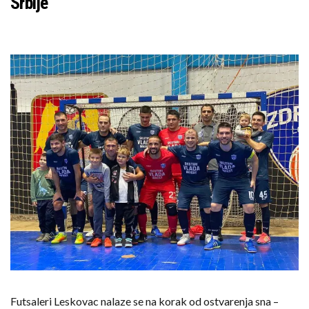
Srbije
Futsaleri Leskovac nalaze se na korak od ostvarenja sna –