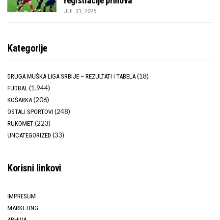
registracije prinova
JUL 31, 2026
Kategorije
(18)
DRUGA MUŠKA LIGA SRBIJE – REZULTATI I TABELA
(1.944)
FUDBAL
(206)
KOŠARKA
(248)
OSTALI SPORTOVI
(223)
RUKOMET
(33)
UNCATEGORIZED
Korisni linkovi
IMPRESUM
MARKETING
ARHIVA