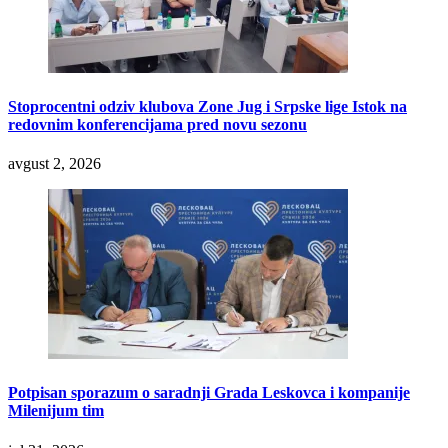
Stoprocentni odziv klubova Zone Jug i Srpske lige Istok na
redovnim konferencijama pred novu sezonu
avgust 2, 2026
Potpisan sporazum o saradnji Grada Leskovca i kompanije
Milenijum tim