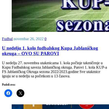
Fudbal
novembar 26, 2022
0
U nedelju 1. kolo fudbalskog Kupa Jablaničkog
okruga – OVO SU PAROVI
U nedelju 27. novembra utakmicama 1. kola počinje takmičenje u
Kupu Fudbalskog saveza Jablaničkog okruga. Parovi 1. kola KUP-a
FS Jablaničkog Okruga sezona 2022/2023.godine Sve utakmice
igraju se u nedelju sa početkom u 13 časova.
Podeli ovo: