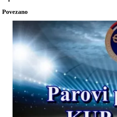
Povezano