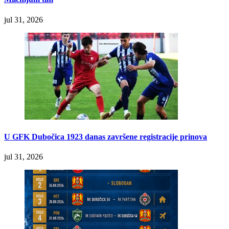
jul 31, 2026
U GFK Dubočica 1923 danas završene registracije prinova
jul 31, 2026