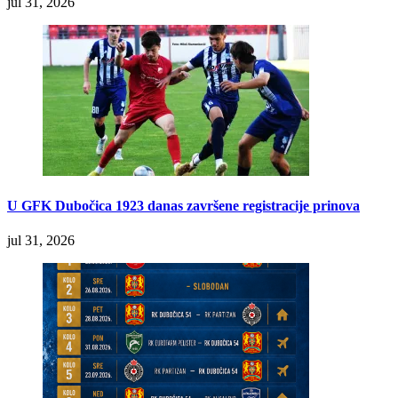
jul 31, 2026
U GFK Dubočica 1923 danas završene registracije prinova
jul 31, 2026