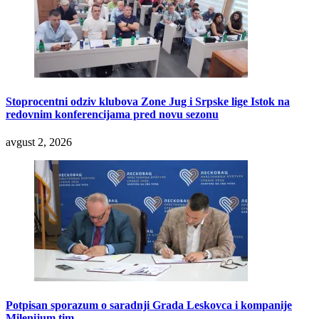
Stoprocentni odziv klubova Zone Jug i Srpske lige Istok na
redovnim konferencijama pred novu sezonu
avgust 2, 2026
Potpisan sporazum o saradnji Grada Leskovca i kompanije
Milenijum tim