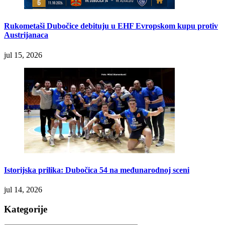
Rukometaši Dubočice debituju u EHF Evropskom kupu protiv
Austrijanaca
jul 15, 2026
Istorijska prilika: Dubočica 54 na međunarodnoj sceni
jul 14, 2026
Kategorije