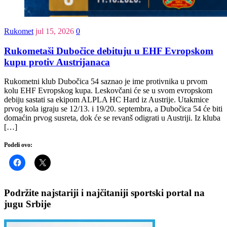
Rukomet
jul 15, 2026
0
Rukometaši Dubočice debituju u EHF Evropskom
kupu protiv Austrijanaca
Rukometni klub Dubočica 54 saznao je ime protivnika u prvom
kolu EHF Evropskog kupa. Leskovčani će se u svom evropskom
debiju sastati sa ekipom ALPLA HC Hard iz Austrije. Utakmice
prvog kola igraju se 12/13. i 19/20. septembra, a Dubočica 54 će biti
domaćin prvog susreta, dok će se revanš odigrati u Austriji. Iz kluba
[…]
Podeli ovo:
Podržite najstariji i najčitaniji sportski portal na
jugu Srbije