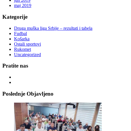
jun 2019
maj 2019
Kategorije
Druga muška liga Srbije – rezultati i tabela
Fudbal
Košarka
Ostali sportovi
Rukomet
Uncategorized
Pratite nas
Poslednje Objavljeno