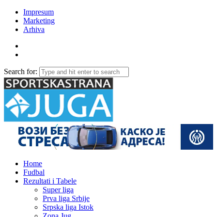
Impresum
Marketing
Arhiva
Search for:
Home
Fudbal
Rezultati i Tabele
Super liga
Prva liga Srbije
Srpska liga Istok
Zona Jug