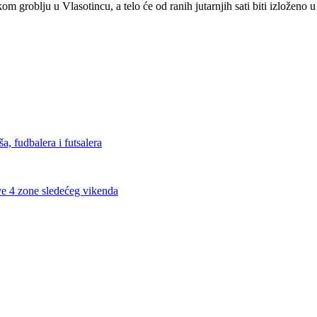
m groblju u Vlasotincu, a telo će od ranih jutarnjih sati biti izloženo u
, fudbalera i futsalera
ve 4 zone sledećeg vikenda