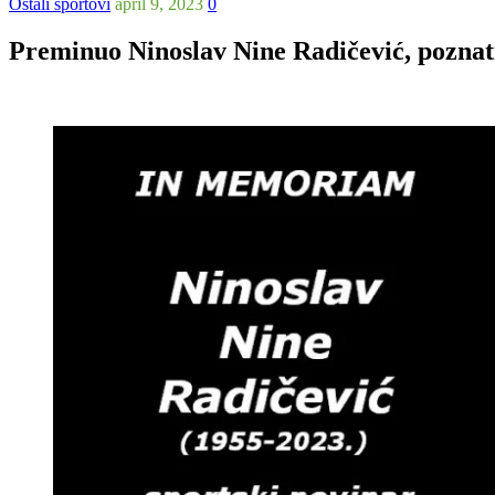
Ostali sportovi
april 9, 2023
0
Preminuo Ninoslav Nine Radičević, poznati