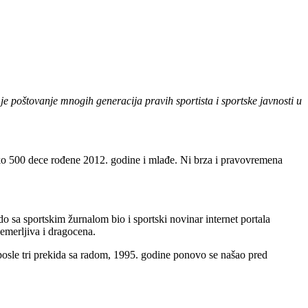
je poštovanje mnogih generacija pravih sportista i sportske javnosti u
o 500 dece rođene 2012. godine i mlađe. Ni brza i pravovremena
 sa sportskim žurnalom bio i sportski novinar internet portala
emerljiva i dragocena.
posle tri prekida sa radom, 1995. godine ponovo se našao pred