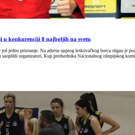
u konkurenciji 8 najboljih na svetu
je još jedno priznanje. Na adresu sjajnog leskovačkog borca stigao je 
u saopštili organizatori, Kup predsednika Nacionalnog olinpijskog komi