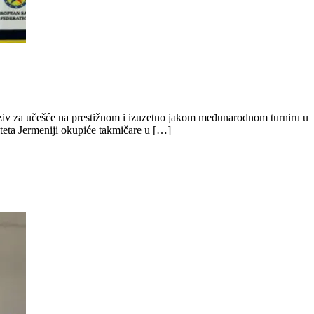
poziv za učešće na prestižnom i izuzetno jakom međunarodnom turniru u
teta Jermeniji okupiće takmičare u […]