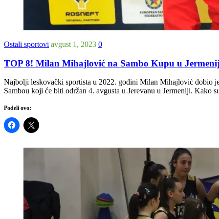
Ostali sportovi
avgust 1, 2023
0
TOP 8! Milan Mihajlović na Sambo Kupu u Jermeniji 
Najbolji leskovački sportista u 2022. godini Milan Mihajlović dobio 
Sambou koji će biti održan 4. avgusta u Jerevanu u Jermeniji. Kako s
Podeli ovo: