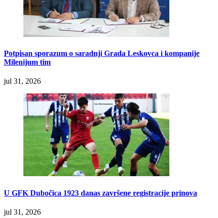
Potpisan sporazum o saradnji Grada Leskovca i kompanije
Milenijum tim
jul 31, 2026
U GFK Dubočica 1923 danas završene registracije prinova
jul 31, 2026