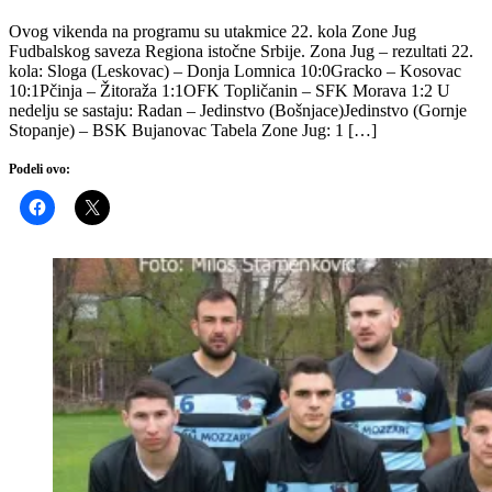
Ovog vikenda na programu su utakmice 22. kola Zone Jug
Fudbalskog saveza Regiona istočne Srbije. Zona Jug – rezultati 22.
kola: Sloga (Leskovac) – Donja Lomnica 10:0Gracko – Kosovac
10:1Pčinja – Žitoraža 1:1OFK Topličanin – SFK Morava 1:2 U
nedelju se sastaju: Radan – Jedinstvo (Bošnjace)Jedinstvo (Gornje
Stopanje) – BSK Bujanovac Tabela Zone Jug: 1 […]
Podeli ovo: