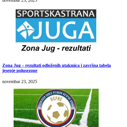
novembar 23, 2025
Zona Jug – rezultati odloženih utakmica i završna tabela
jesenje polusezone
novembar 23, 2025