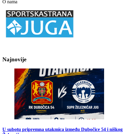
O nama
Najnovije
U subotu pripremna utakmica između Dubočice 54 i niškog