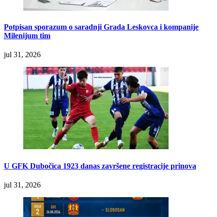
Potpisan sporazum o saradnji Grada Leskovca i kompanije
Milenijum tim
jul 31, 2026
U GFK Dubočica 1923 danas završene registracije prinova
jul 31, 2026