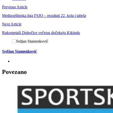
Previous Article
Međuopštinska liga FSJO – rezultati 22. kola i tabela
Next Article
Rukometaši Dubočice večeras dočekuju Kikindu
Srdjan Stamenković
Povezano