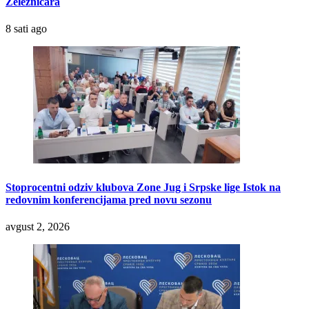
Železničara
8 sati ago
Stoprocentni odziv klubova Zone Jug i Srpske lige Istok na
redovnim konferencijama pred novu sezonu
avgust 2, 2026