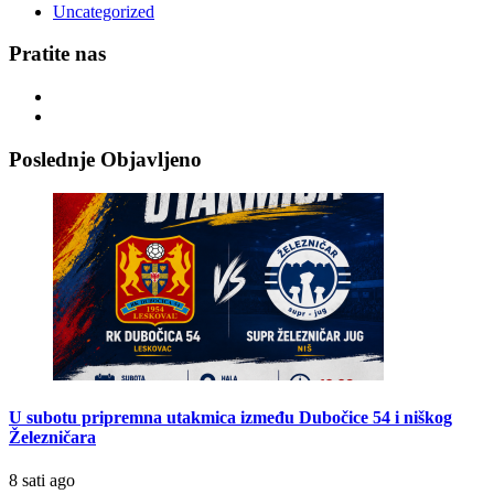
Uncategorized
Pratite nas
Poslednje Objavljeno
U subotu pripremna utakmica između Dubočice 54 i niškog
Železničara
8 sati ago