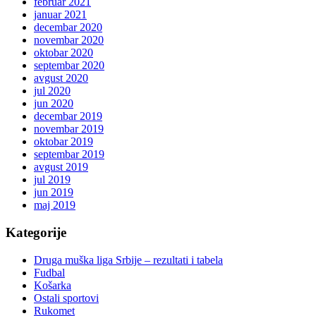
februar 2021
januar 2021
decembar 2020
novembar 2020
oktobar 2020
septembar 2020
avgust 2020
jul 2020
jun 2020
decembar 2019
novembar 2019
oktobar 2019
septembar 2019
avgust 2019
jul 2019
jun 2019
maj 2019
Kategorije
Druga muška liga Srbije – rezultati i tabela
Fudbal
Košarka
Ostali sportovi
Rukomet