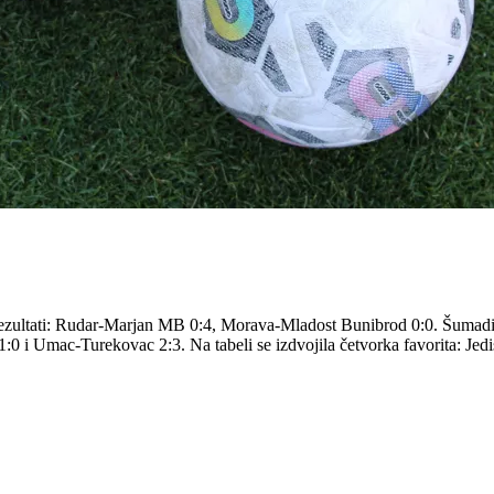
 rezultati: Rudar-Marjan MB 0:4, Morava-Mladost Bunibrod 0:0. Šuma
 i Umac-Turekovac 2:3. Na tabeli se izdvojila četvorka favorita: Jedi