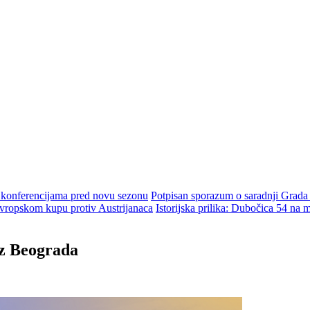
m konferencijama pred novu sezonu
Potpisan sporazum o saradnji Grada
ropskom kupu protiv Austrijanaca
Istorijska prilika: Dubočica 54 na
iz Beograda