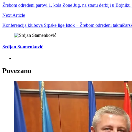
Žrebom određeni parovi 1. kola Zone Jug, na startu derbiji u Bojniku 
Next Article
Konferencija klubova Srpske lige Istok – Žrebom određeni takmičarsk
Srdjan Stamenković
Povezano