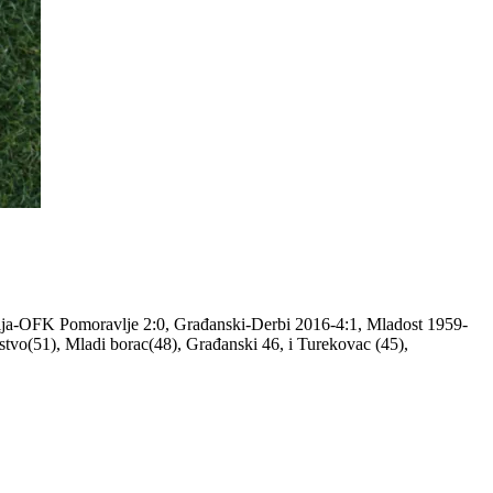
dija-OFK Pomoravlje 2:0, Građanski-Derbi 2016-4:1, Mladost 1959-
stvo(51), Mladi borac(48), Građanski 46, i Turekovac (45),