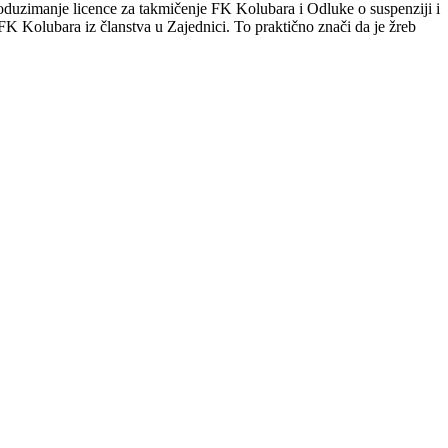
oduzimanje licence za takmičenje FK Kolubara i Odluke o suspenziji i
K Kolubara iz članstva u Zajednici. To praktično znači da je žreb