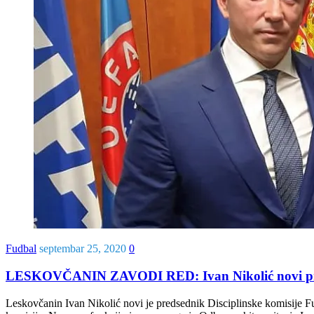
Fudbal
septembar 25, 2020
0
LESKOVČANIN ZAVODI RED: Ivan Nikolić novi pred
Leskovčanin Ivan Nikolić novi je predsednik Disciplinske komisije Fud