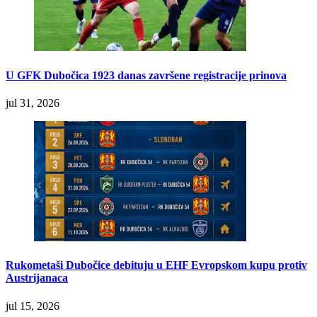
U GFK Dubočica 1923 danas završene registracije prinova
jul 31, 2026
Rukometaši Dubočice debituju u EHF Evropskom kupu protiv
Austrijanaca
jul 15, 2026