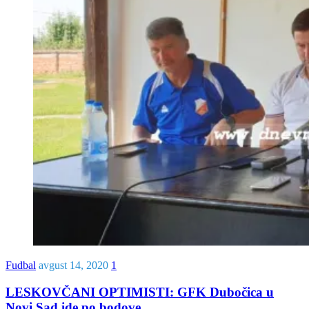
Fudbal
avgust 14, 2020
1
LESKOVČANI OPTIMISTI: GFK Dubočica u
Novi Sad ide po bodove