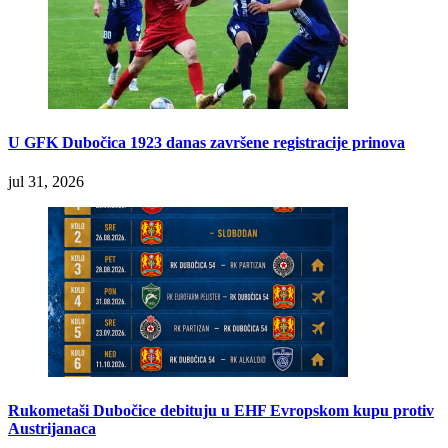
U GFK Dubočica 1923 danas završene registracije prinova
jul 31, 2026
Rukometaši Dubočice debituju u EHF Evropskom kupu protiv
Austrijanaca