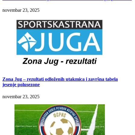
novembar 23, 2025
Zona Jug – rezultati odloženih utakmica i završna tabela
jesenje polusezone
novembar 23, 2025