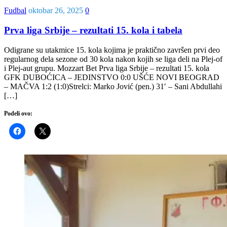
Fudbal
oktobar 26, 2025
0
Prva liga Srbije – rezultati 15. kola i tabela
Odigrane su utakmice 15. kola kojima je praktično završen prvi deo
regularnog dela sezone od 30 kola nakon kojih se liga deli na Plej-of
i Plej-aut grupu. Mozzart Bet Prva liga Srbije – rezultati 15. kola
GFK DUBOĆICA – JEDINSTVO 0:0 UŠĆE NOVI BEOGRAD
– MAČVA 1:2 (1:0)Strelci: Marko Jović (pen.) 31′ – Sani Abdullahi
[…]
Podeli ovo: