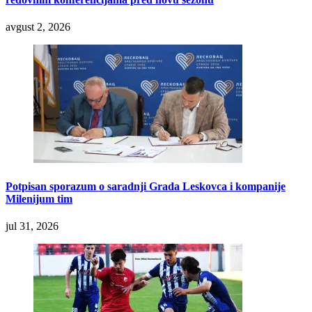
avgust 2, 2026
Potpisan sporazum o saradnji Grada Leskovca i kompanije
Milenijum tim
jul 31, 2026