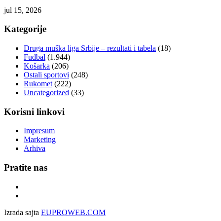
jul 15, 2026
Kategorije
Druga muška liga Srbije – rezultati i tabela
(18)
Fudbal
(1.944)
Košarka
(206)
Ostali sportovi
(248)
Rukomet
(222)
Uncategorized
(33)
Korisni linkovi
Impresum
Marketing
Arhiva
Pratite nas
Izrada sajta
EUPROWEB.COM