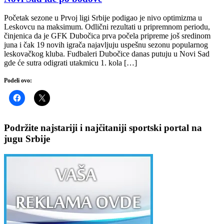
Početak sezone u Prvoj ligi Srbije podigao je nivo optimizma u
Leskovcu na maksimum. Odlični rezultati u pripremnom periodu,
činjenica da je GFK Dubočica prva počela pripreme još sredinom
juna i čak 19 novih igrača najavljuju uspešnu sezonu popularnog
leskovačkog kluba. Fudbaleri Dubočice danas putuju u Novi Sad
gde će sutra odigrati utakmicu 1. kola […]
Podeli ovo:
Podržite najstariji i najčitaniji sportski portal na
jugu Srbije