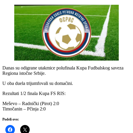
Danas su odigrane utakmice polufinala Kupa Fudbalskog saveza
Regiona istočne Srbije.
U oba duela trijumfovali su domaćini.
Rezultati 1/2 finala Kupa FS RIS:
Meševo – Radnički (Pirot) 2:0
Timočanin – Pčinja 2:0
Podeli ovo: