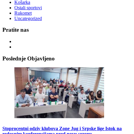
Košarka
Ostali sportovi
Rukomet
Uncategorized
Pratite nas
Poslednje Objavljeno
Stoprocentni odziv klubova Zone Jug i Srpske lige Istok na
redovnim konferencijama pred novu sezonu