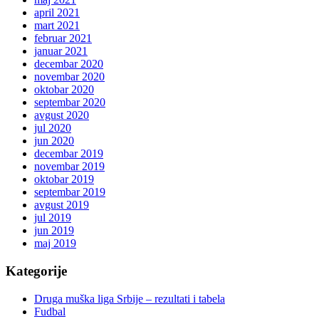
april 2021
mart 2021
februar 2021
januar 2021
decembar 2020
novembar 2020
oktobar 2020
septembar 2020
avgust 2020
jul 2020
jun 2020
decembar 2019
novembar 2019
oktobar 2019
septembar 2019
avgust 2019
jul 2019
jun 2019
maj 2019
Kategorije
Druga muška liga Srbije – rezultati i tabela
Fudbal