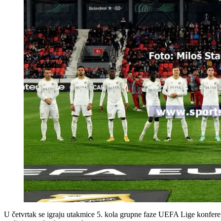
U četvrtak se igraju utakmice 5. kola grupne faze UEFA Lige konfere