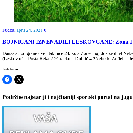
Fudbal
april 24, 2021
0
BOJNIČANI IZNENADILI LESKOVČANE: Zona Jug – r
Danas su odigrane dve utakmice 24. kola Zone Jug, dok se duel Nebeski
(Leskovac) – Pusta Reka 2:2Gracko – Dobrič 4:2Nebeski Anđeli – J
Podeli ovo:
Podržite najstariji i najčitaniji sportski portal na jugu