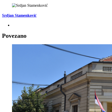
Srdjan Stamenković
Povezano