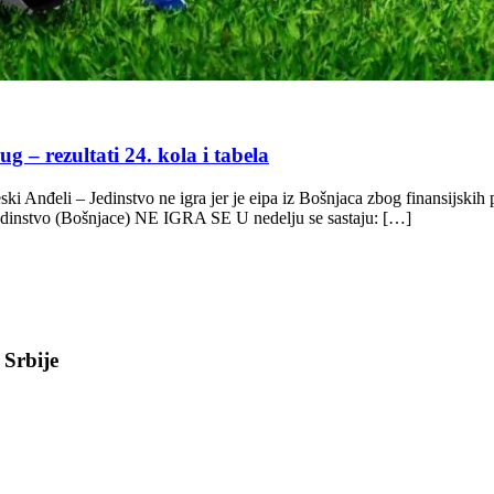
ezultati 24. kola i tabela
 Anđeli – Jedinstvo ne igra jer je eipa iz Bošnjaca zbog finansijskih p
edinstvo (Bošnjace) NE IGRA SE U nedelju se sastaju: […]
 Srbije