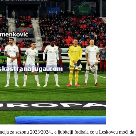
ncija za sezonu 2023/2024., a ljubitelji fudbala će u Leskovcu moći da