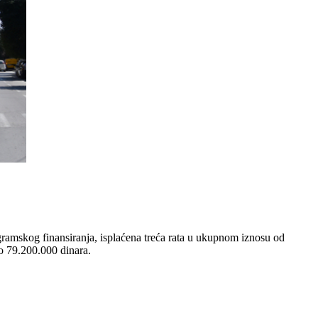
gramskog finansiranja, isplaćena treća rata u ukupnom iznosu od
no 79.200.000 dinara.