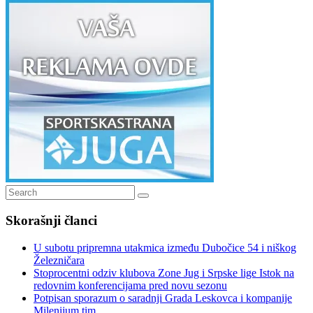
Search
Search
for:
Skorašnji članci
U subotu pripremna utakmica između Dubočice 54 i niškog
Železničara
Stoprocentni odziv klubova Zone Jug i Srpske lige Istok na
redovnim konferencijama pred novu sezonu
Potpisan sporazum o saradnji Grada Leskovca i kompanije
Milenijum tim