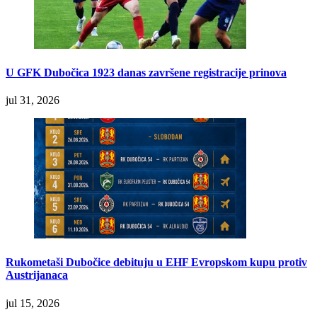
U GFK Dubočica 1923 danas završene registracije prinova
jul 31, 2026
Rukometaši Dubočice debituju u EHF Evropskom kupu protiv
Austrijanaca
jul 15, 2026