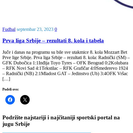
Fudbal
septembar 23, 2023
0
Prva liga Srbije – rezultati 8. kola i tabela
Juče i danas na programu su bile sve utakmice 8. kola Mozzart Bet
Prve lige Srbije. Prva liga Srbije – rezultati 8. kola: Radnički (SM) –
GFK Dubočica 1:1Inđija Toyo Tyres – OFK Beograd 0:2Kolubara
– RFK Novi Sad 4:1Tekstilac – RFK Grafičar 4:0Smederevo 1924
– Radnički (NB) 2:1Mladost GAT – Jedinstvo (Ub) 3:4OFK Vršac
[…]
Podeli ovo:
Podržite najstariji i najčitaniji sportski portal na
jugu Srbije