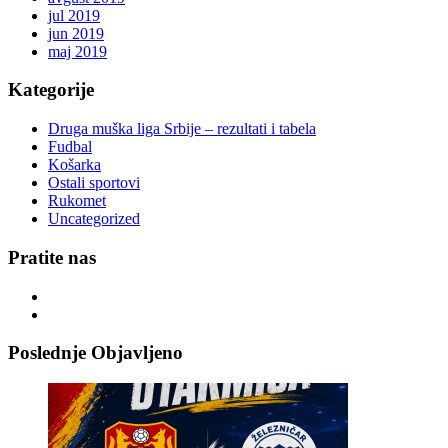
jul 2019
jun 2019
maj 2019
Kategorije
Druga muška liga Srbije – rezultati i tabela
Fudbal
Košarka
Ostali sportovi
Rukomet
Uncategorized
Pratite nas
Poslednje Objavljeno