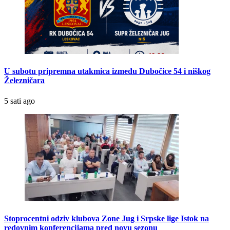
U subotu pripremna utakmica između Dubočice 54 i niškog
Železničara
5 sati ago
Stoprocentni odziv klubova Zone Jug i Srpske lige Istok na
redovnim konferencijama pred novu sezonu