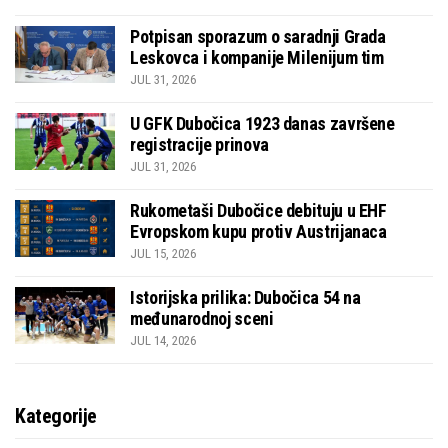
Potpisan sporazum o saradnji Grada
Leskovca i kompanije Milenijum tim
JUL 31, 2026
U GFK Dubočica 1923 danas završene
registracije prinova
JUL 31, 2026
Rukometaši Dubočice debituju u EHF
Evropskom kupu protiv Austrijanaca
JUL 15, 2026
Istorijska prilika: Dubočica 54 na
međunarodnoj sceni
JUL 14, 2026
Kategorije