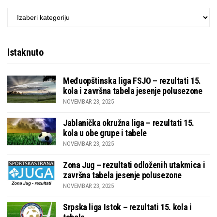
KATEGORIJE
Istaknuto
Međuopštinska liga FSJO – rezultati 15.
kola i završna tabela jesenje polusezone
NOVEMBAR 23, 2025
Jablanička okružna liga – rezultati 15.
kola u obe grupe i tabele
NOVEMBAR 23, 2025
Zona Jug – rezultati odloženih utakmica i
završna tabela jesenje polusezone
NOVEMBAR 23, 2025
Srpska liga Istok – rezultati 15. kola i