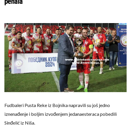
penala
Fudbaleri Pusta Reke iz Bojnika napravili su još jedno
iznenađenje i boljim izvođenjem jedanaesteraca pobedili
Sinđelić iz Niša.