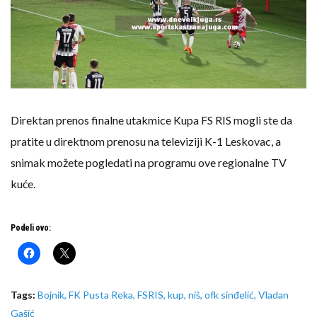
Direktan prenos finalne utakmice Kupa FS RIS mogli ste da
pratite u direktnom prenosu na televiziji K-1 Leskovac, a
snimak možete pogledati na programu ove regionalne TV
kuće.
Podeli ovo:
Tags:
Bojnik
,
FK Pusta Reka
,
FSRIS
,
kup
,
niš
,
ofk sinđelić
,
Vladan
Gašić