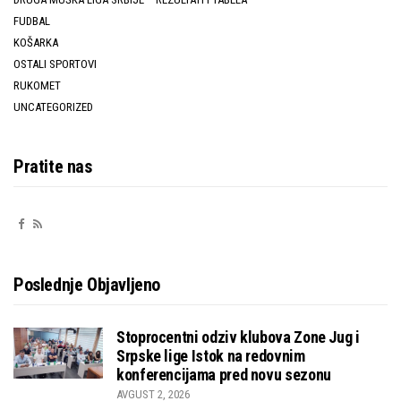
FUDBAL
KOŠARKA
OSTALI SPORTOVI
RUKOMET
UNCATEGORIZED
Pratite nas
Poslednje Objavljeno
Stoprocentni odziv klubova Zone Jug i
Srpske lige Istok na redovnim
konferencijama pred novu sezonu
AVGUST 2, 2026