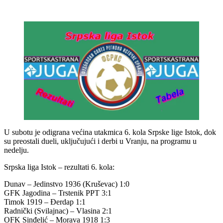
U subotu je odigrana većina utakmica 6. kola Srpske lige Istok, dok
su preostali dueli, uključujući i derbi u Vranju, na programu u
nedelju.
Srpska liga Istok – rezultati 6. kola:
Dunav – Jedinstvo 1936 (Kruševac) 1:0
GFK Jagodina – Trstenik PPT 3:1
Timok 1919 – Đerdap 1:1
Radnički (Svilajnac) – Vlasina 2:1
OFK Sinđelić – Morava 1918 1:3