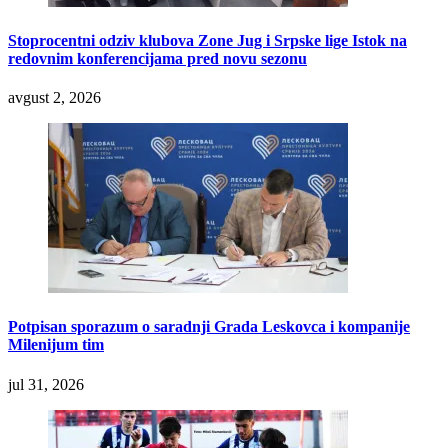
Stoprocentni odziv klubova Zone Jug i Srpske lige Istok na
redovnim konferencijama pred novu sezonu
avgust 2, 2026
Potpisan sporazum o saradnji Grada Leskovca i kompanije
Milenijum tim
jul 31, 2026