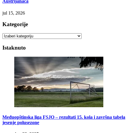
Austrijanaca
jul 15, 2026
Kategorije
Kategorije
Istaknuto
Međuopštinska liga FSJO – rezultati 15. kola i završna tabela
jesenje polusezone