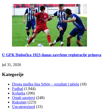
U GFK Dubočica 1923 danas završene registracije prinova
jul 31, 2026
Kategorije
Druga muška liga Srbije – rezultati i tabela
(18)
Fudbal
(1.944)
Košarka
(206)
Ostali sportovi
(248)
Rukomet
(223)
Uncategorized
(33)