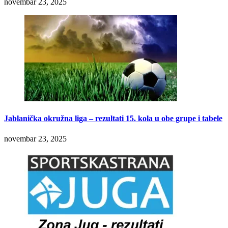
novembar 23, 2025
Jablanička okružna liga – rezultati 15. kola u obe grupe i tabele
novembar 23, 2025