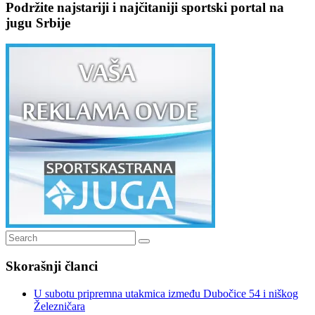
Podržite najstariji i najčitaniji sportski portal na
jugu Srbije
Search
Search
for:
Skorašnji članci
U subotu pripremna utakmica između Dubočice 54 i niškog
Železničara