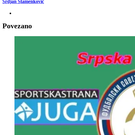
Srdjan Stamenković
Povezano