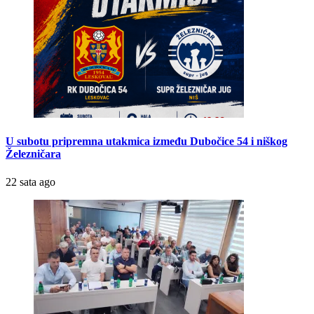
U subotu pripremna utakmica između Dubočice 54 i niškog
Železničara
22 sata ago