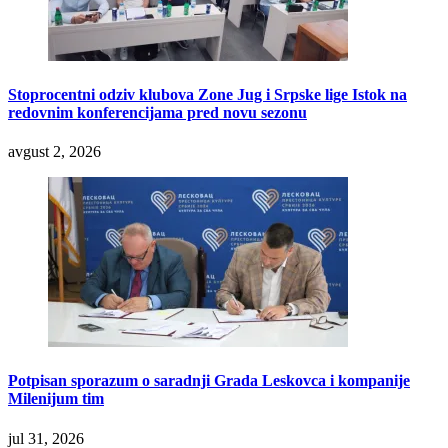
Stoprocentni odziv klubova Zone Jug i Srpske lige Istok na
redovnim konferencijama pred novu sezonu
avgust 2, 2026
Potpisan sporazum o saradnji Grada Leskovca i kompanije
Milenijum tim
jul 31, 2026