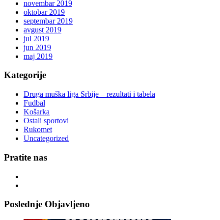
novembar 2019
oktobar 2019
septembar 2019
avgust 2019
jul 2019
jun 2019
maj 2019
Kategorije
Druga muška liga Srbije – rezultati i tabela
Fudbal
Košarka
Ostali sportovi
Rukomet
Uncategorized
Pratite nas
Poslednje Objavljeno