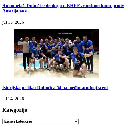
Rukometaši Dubočice debituju u EHF Evropskom kupu protiv
Austrijanaca
jul 15, 2026
Istorijska prilika: Dubočica 54 na međunarodnoj sceni
jul 14, 2026
Kategorije
Kategorije