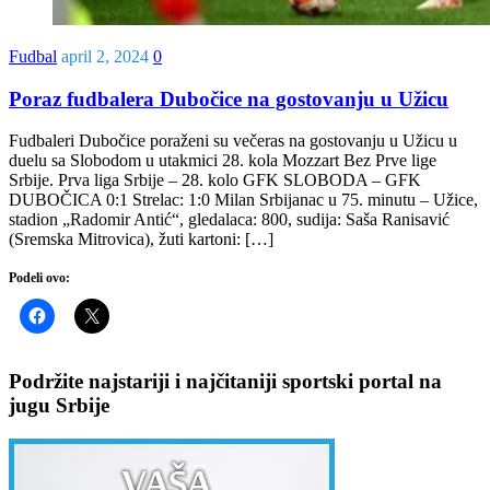
Fudbal
april 2, 2024
0
Poraz fudbalera Dubočice na gostovanju u Užicu
Fudbaleri Dubočice poraženi su večeras na gostovanju u Užicu u
duelu sa Slobodom u utakmici 28. kola Mozzart Bez Prve lige
Srbije. Prva liga Srbije – 28. kolo GFK SLOBODA – GFK
DUBOČICA 0:1 Strelac: 1:0 Milan Srbijanac u 75. minutu – Užice,
stadion „Radomir Antić“, gledalaca: 800, sudija: Saša Ranisavić
(Sremska Mitrovica), žuti kartoni: […]
Podeli ovo:
Podržite najstariji i najčitaniji sportski portal na
jugu Srbije