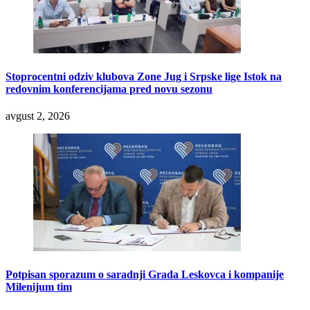
Stoprocentni odziv klubova Zone Jug i Srpske lige Istok na
redovnim konferencijama pred novu sezonu
avgust 2, 2026
Potpisan sporazum o saradnji Grada Leskovca i kompanije
Milenijum tim