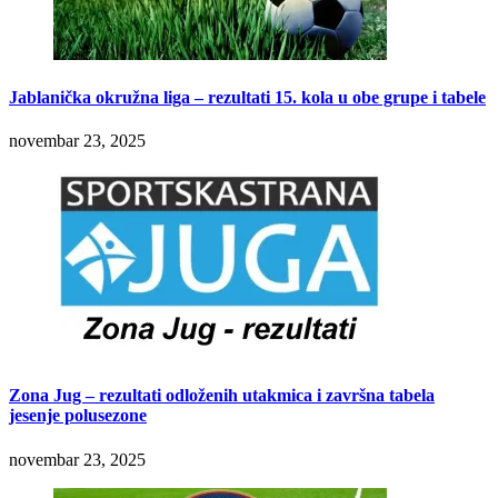
Jablanička okružna liga – rezultati 15. kola u obe grupe i tabele
novembar 23, 2025
Zona Jug – rezultati odloženih utakmica i završna tabela
jesenje polusezone
novembar 23, 2025