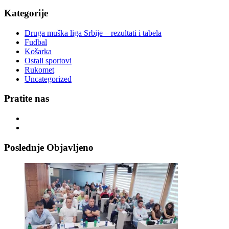
Kategorije
Druga muška liga Srbije – rezultati i tabela
Fudbal
Košarka
Ostali sportovi
Rukomet
Uncategorized
Pratite nas
Poslednje Objavljeno