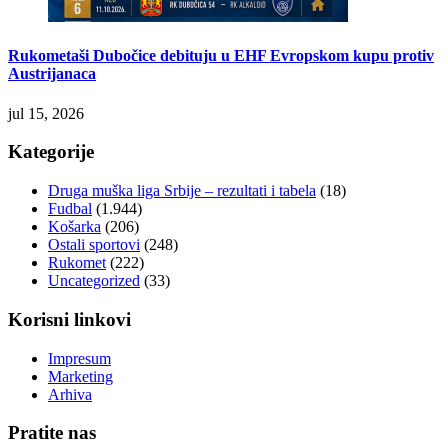
Rukometaši Dubočice debituju u EHF Evropskom kupu protiv
Austrijanaca
jul 15, 2026
Kategorije
Druga muška liga Srbije – rezultati i tabela
(18)
Fudbal
(1.944)
Košarka
(206)
Ostali sportovi
(248)
Rukomet
(222)
Uncategorized
(33)
Korisni linkovi
Impresum
Marketing
Arhiva
Pratite nas