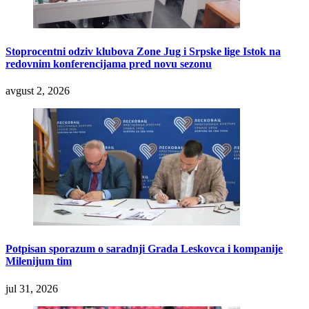
Stoprocentni odziv klubova Zone Jug i Srpske lige Istok na
redovnim konferencijama pred novu sezonu
avgust 2, 2026
Potpisan sporazum o saradnji Grada Leskovca i kompanije
Milenijum tim
jul 31, 2026