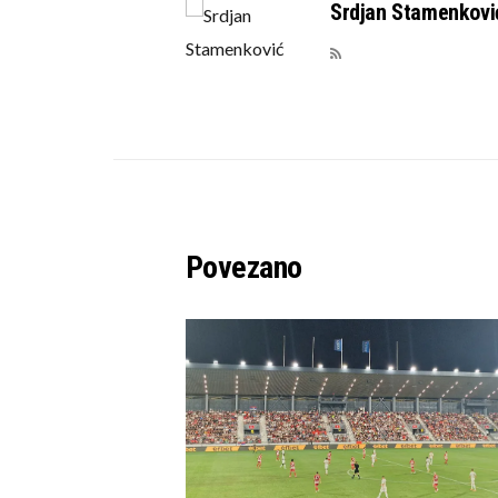
Srdjan Stamenkovi
Povezano