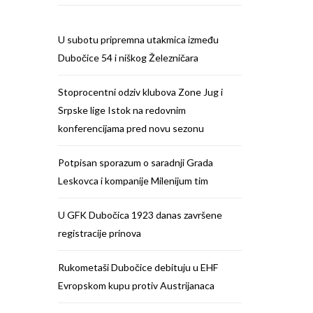
U subotu pripremna utakmica između
Dubočice 54 i niškog Železničara
Stoprocentni odziv klubova Zone Jug i
Srpske lige Istok na redovnim
konferencijama pred novu sezonu
Potpisan sporazum o saradnji Grada
Leskovca i kompanije Milenijum tim
U GFK Dubočica 1923 danas završene
registracije prinova
Rukometaši Dubočice debituju u EHF
Evropskom kupu protiv Austrijanaca