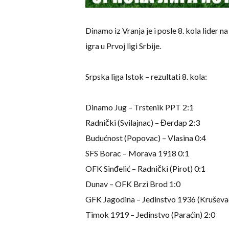
Dinamo iz Vranja je i posle 8. kola lider n
igra u Prvoj ligi Srbije.
Srpska liga Istok – rezultati 8. kola:
Dinamo Jug – Trstenik PPT 2:1
Radnički (Svilajnac) – Đerdap 2:3
Budućnost (Popovac) – Vlasina 0:4
SFS Borac – Morava 1918 0:1
OFK Sinđelić – Radnički (Pirot) 0:1
Dunav – OFK Brzi Brod 1:0
GFK Jagodina – Jedinstvo 1936 (Kruševa
Timok 1919 – Jedinstvo (Paraćin) 2:0