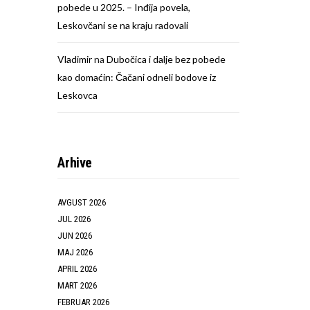
pobede u 2025. – Inđija povela,
Leskovčani se na kraju radovali
Vladimir
na
Dubočica i dalje bez pobede
kao domaćin: Čačani odneli bodove iz
Leskovca
Arhive
AVGUST 2026
JUL 2026
JUN 2026
MAJ 2026
APRIL 2026
MART 2026
FEBRUAR 2026