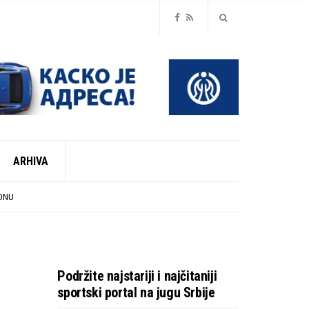
ARHIVA
ZONU
Podržite najstariji i najčitaniji
sportski portal na jugu Srbije