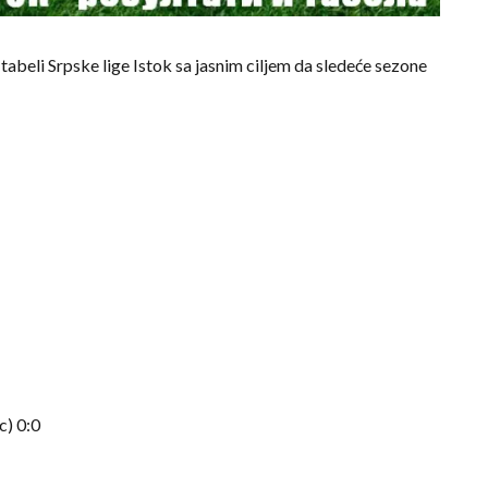
a tabeli Srpske lige Istok sa jasnim ciljem da sledeće sezone
c) 0:0