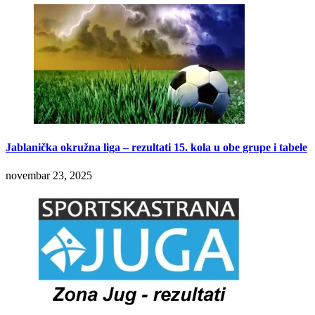
Jablanička okružna liga – rezultati 15. kola u obe grupe i tabele
novembar 23, 2025