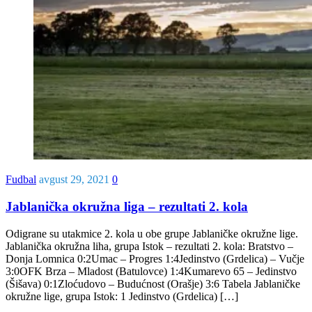
Fudbal
avgust 29, 2021
0
Jablanička okružna liga – rezultati 2. kola
Odigrane su utakmice 2. kola u obe grupe Jablaničke okružne lige.
Jablanička okružna liha, grupa Istok – rezultati 2. kola: Bratstvo –
Donja Lomnica 0:2Umac – Progres 1:4Jedinstvo (Grdelica) – Vučje
3:0OFK Brza – Mladost (Batulovce) 1:4Kumarevo 65 – Jedinstvo
(Šišava) 0:1Zloćudovo – Budućnost (Orašje) 3:6 Tabela Jablaničke
okružne lige, grupa Istok: 1 Jedinstvo (Grdelica) […]