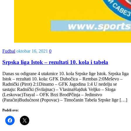
Fudbal
oktobar 16, 2021
0
Srpska liga Istok – rezultati 10. kola i tabela
Danas su odigrane 4 utakmice 10. kola Srpske lige Istok. Srpska liga
Istok – rezultati 10. kola: GFK Dubočica – Rembas 2:0Meševo –
Radnički (Pirot) 2:1Dinamo – GFK Jagodina 1:4 U nedelju se
sastaju: Radnički (Svilajnac) – VlasinaHajduk Veljko – Sloga
(Leskovac)Trayal – OFK Brzi BrodPčinja – Jedinstvo
(Paraćin)Budućnost (Popovac) – Timočanin Tabela Srpske lige […]
Podeli ovo: