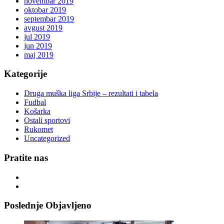
novembar 2019
oktobar 2019
septembar 2019
avgust 2019
jul 2019
jun 2019
maj 2019
Kategorije
Druga muška liga Srbije – rezultati i tabela
Fudbal
Košarka
Ostali sportovi
Rukomet
Uncategorized
Pratite nas
Poslednje Objavljeno