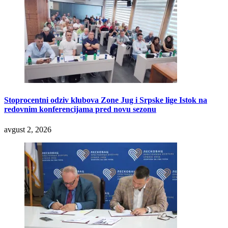
Stoprocentni odziv klubova Zone Jug i Srpske lige Istok na
redovnim konferencijama pred novu sezonu
avgust 2, 2026