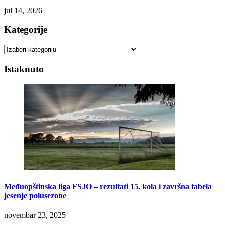
jul 14, 2026
Kategorije
Kategorije
Istaknuto
Međuopštinska liga FSJO – rezultati 15. kola i završna tabela
jesenje polusezone
novembar 23, 2025