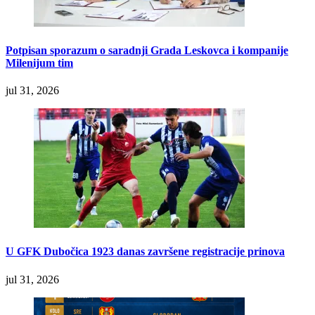
Potpisan sporazum o saradnji Grada Leskovca i kompanije
Milenijum tim
jul 31, 2026
U GFK Dubočica 1923 danas završene registracije prinova
jul 31, 2026