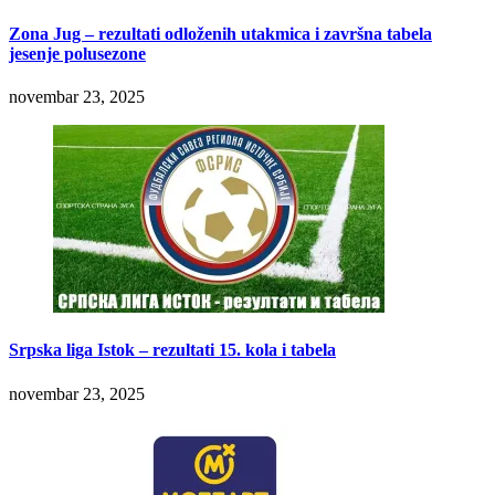
Zona Jug – rezultati odloženih utakmica i završna tabela
jesenje polusezone
novembar 23, 2025
Srpska liga Istok – rezultati 15. kola i tabela
novembar 23, 2025