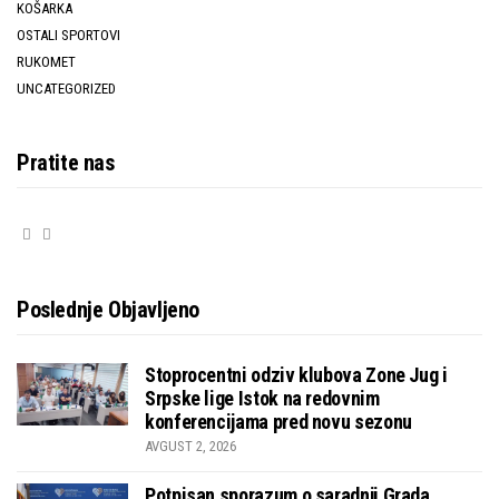
KOŠARKA
OSTALI SPORTOVI
RUKOMET
UNCATEGORIZED
Pratite nas
Poslednje Objavljeno
Stoprocentni odziv klubova Zone Jug i
Srpske lige Istok na redovnim
konferencijama pred novu sezonu
AVGUST 2, 2026
Potpisan sporazum o saradnji Grada