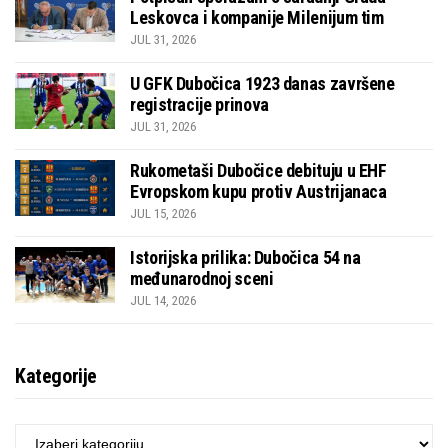
Leskovca i kompanije Milenijum tim
JUL 31, 2026
U GFK Dubočica 1923 danas završene
registracije prinova
JUL 31, 2026
Rukometaši Dubočice debituju u EHF
Evropskom kupu protiv Austrijanaca
JUL 15, 2026
Istorijska prilika: Dubočica 54 na
međunarodnoj sceni
JUL 14, 2026
Kategorije
KATEGORIJE