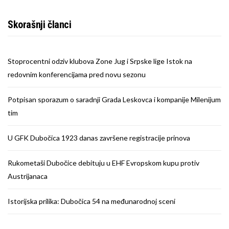
Skorašnji članci
Stoprocentni odziv klubova Zone Jug i Srpske lige Istok na
redovnim konferencijama pred novu sezonu
Potpisan sporazum o saradnji Grada Leskovca i kompanije Milenijum
tim
U GFK Dubočica 1923 danas završene registracije prinova
Rukometaši Dubočice debituju u EHF Evropskom kupu protiv
Austrijanaca
Istorijska prilika: Dubočica 54 na međunarodnoj sceni