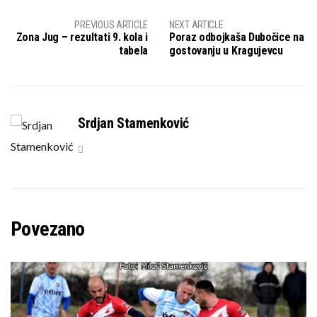
PREVIOUS ARTICLE
NEXT ARTICLE
Zona Jug – rezultati 9. kola i
Poraz odbojkaša Dubočice na
tabela
gostovanju u Kragujevcu
Srdjan Stamenković
Povezano