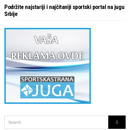
Podržite najstariji i najčitaniji sportski portal na jugu
Srbije
SEARCH
Searc
FOR: