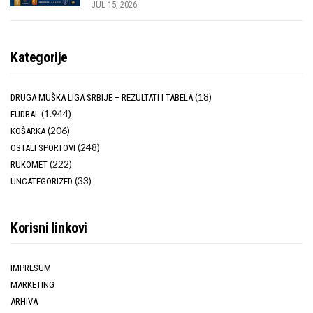
JUL 15, 2026
Kategorije
(18)
DRUGA MUŠKA LIGA SRBIJE – REZULTATI I TABELA
(1.944)
FUDBAL
(206)
KOŠARKA
(248)
OSTALI SPORTOVI
(222)
RUKOMET
(33)
UNCATEGORIZED
Korisni linkovi
IMPRESUM
MARKETING
ARHIVA