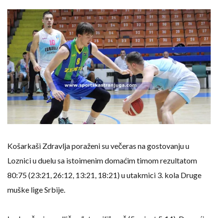
Košarkaši Zdravlja poraženi su večeras na gostovanju u
Loznici u duelu sa istoimenim domaćim timom rezultatom
80:75 (23:21, 26:12, 13:21, 18:21) u utakmici 3. kola Druge
muške lige Srbije.