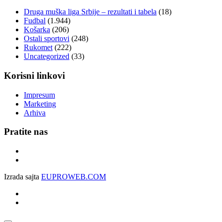
Druga muška liga Srbije – rezultati i tabela
(18)
Fudbal
(1.944)
Košarka
(206)
Ostali sportovi
(248)
Rukomet
(222)
Uncategorized
(33)
Korisni linkovi
Impresum
Marketing
Arhiva
Pratite nas
Izrada sajta
EUPROWEB.COM