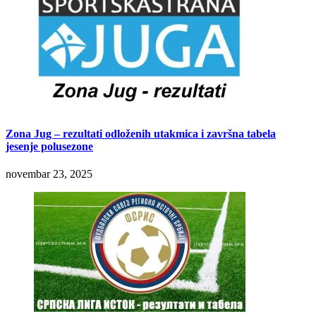
Zona Jug – rezultati odloženih utakmica i završna tabela
jesenje polusezone
novembar 23, 2025