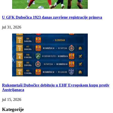
U GFK Dubočica 1923 danas završene registracije prinova
jul 31, 2026
Rukometaši Dubočice debituju u EHF Evropskom kupu protiv
Austrijanaca
jul 15, 2026
Kategorije