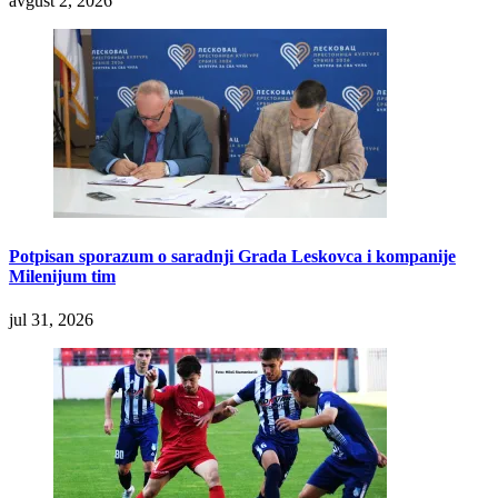
avgust 2, 2026
Potpisan sporazum o saradnji Grada Leskovca i kompanije
Milenijum tim
jul 31, 2026