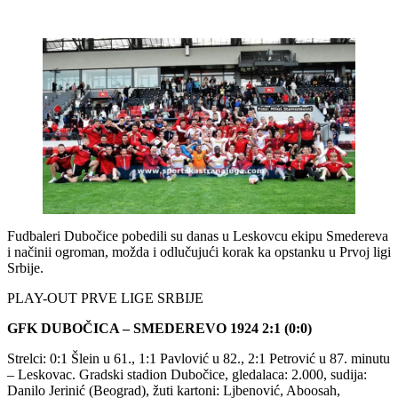
Fudbaleri Dubočice pobedili su danas u Leskovcu ekipu Smedereva
i načinii ogroman, možda i odlučujući korak ka opstanku u Prvoj ligi
Srbije.
PLAY-OUT PRVE LIGE SRBIJE
GFK DUBOČICA – SMEDEREVO 1924 2:1 (0:0)
Strelci: 0:1 Šlein u 61., 1:1 Pavlović u 82., 2:1 Petrović u 87. minutu
– Leskovac. Gradski stadion Dubočice, gledalaca: 2.000, sudija:
Danilo Jerinić (Beograd), žuti kartoni: Ljbenović, Aboosah,