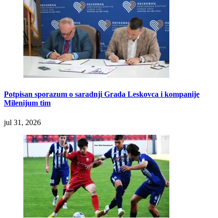
Potpisan sporazum o saradnji Grada Leskovca i kompanije
Milenijum tim
jul 31, 2026