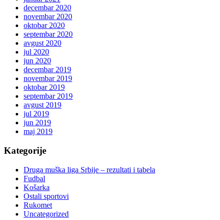
decembar 2020
novembar 2020
oktobar 2020
septembar 2020
avgust 2020
jul 2020
jun 2020
decembar 2019
novembar 2019
oktobar 2019
septembar 2019
avgust 2019
jul 2019
jun 2019
maj 2019
Kategorije
Druga muška liga Srbije – rezultati i tabela
Fudbal
Košarka
Ostali sportovi
Rukomet
Uncategorized