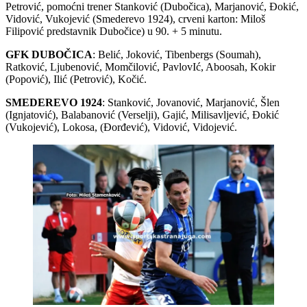
Petrović, pomoćni trener Stanković (Dubočica), Marjanović, Đokić,
Vidović, Vukojević (Smederevo 1924), crveni karton: Miloš
Filipović predstavnik Dubočice) u 90. + 5 minutu.
GFK DUBOČICA
: Belić, Joković, Tibenbergs (Soumah),
Ratković, Ljubenović, Momčilović, PavlovIć, Aboosah, Kokir
(Popović), Ilić (Petrović), Kočić.
SMEDEREVO 1924
: Stanković, Jovanović, Marjanović, Šlen
(Ignjatović), Balabanović (Verselji), Gajić, Milisavljević, Đokić
(Vukojević), Lokosa, (Đorđević), Vidović, Vidojević.