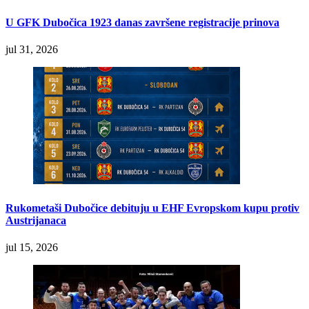
U GFK Dubočica 1923 danas završene registracije prinova
jul 31, 2026
Rukometaši Dubočice debituju u EHF Evropskom kupu protiv
Austrijanaca
jul 15, 2026