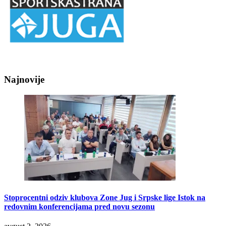
Najnovije
Stoprocentni odziv klubova Zone Jug i Srpske lige Istok na
redovnim konferencijama pred novu sezonu