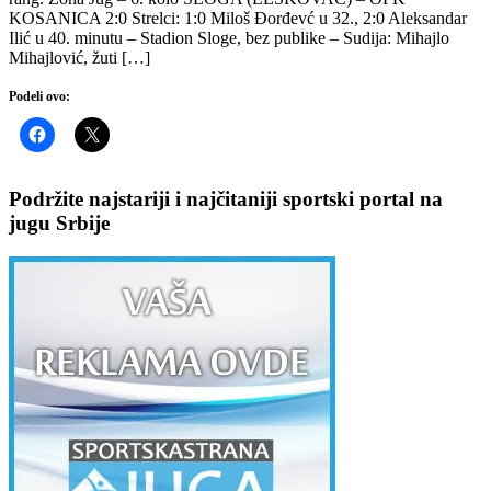
KOSANICA 2:0 Strelci: 1:0 Miloš Đorđevć u 32., 2:0 Aleksandar
Ilić u 40. minutu – Stadion Sloge, bez publike – Sudija: Mihajlo
Mihajlović, žuti […]
Podeli ovo:
Podržite najstariji i najčitaniji sportski portal na
jugu Srbije