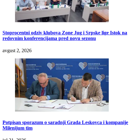
Stoprocentni odziv klubova Zone Jug i Srpske lige Istok na
redovnim konferencijama pred novu sezonu
avgust 2, 2026
Potpisan sporazum o saradnji Grada Leskovca i kompanije
Milenijum tim