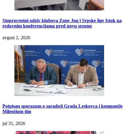
Stoprocentni odziv klubova Zone Jug i Srpske lige Istok na
redovnim konferencijama pred novu sezonu
avgust 2, 2026
Potpisan sporazum o saradnji Grada Leskovca i kompanije
Milenijum tim
jul 31, 2026