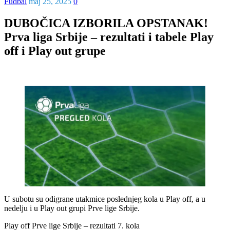
Fudbal
maj 25, 2025
0
DUBOČICA IZBORILA OPSTANAK!
Prva liga Srbije – rezultati i tabele Play
off i Play out grupe
U subotu su odigrane utakmice poslednjeg kola u Play off, a u
nedelju i u Play out grupi Prve lige Srbije.
Play off Prve lige Srbije – rezultati 7. kola