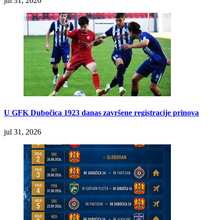
jul 31, 2026
U GFK Dubočica 1923 danas završene registracije prinova
jul 31, 2026