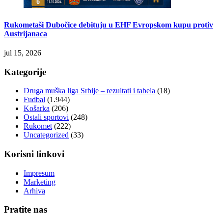
Rukometaši Dubočice debituju u EHF Evropskom kupu protiv
Austrijanaca
jul 15, 2026
Kategorije
Druga muška liga Srbije – rezultati i tabela
(18)
Fudbal
(1.944)
Košarka
(206)
Ostali sportovi
(248)
Rukomet
(222)
Uncategorized
(33)
Korisni linkovi
Impresum
Marketing
Arhiva
Pratite nas