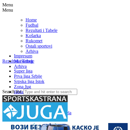
Menu
Menu
Home
Fudbal
Rezultati i Tabele
Košarka
Rukomet
Ostali sportovi
Arhiva
Impresum
Rezultati i Tabele
Marketing
Arhiva
Super liga
Prva liga Srbije
Srpska liga Istok
Zona Jug
Search for:
Jablanička okružna liga
Medjuopštinska liga FSJO
Zona Istok
Zona Centar
Zona Zapad – Rezultati i tabela