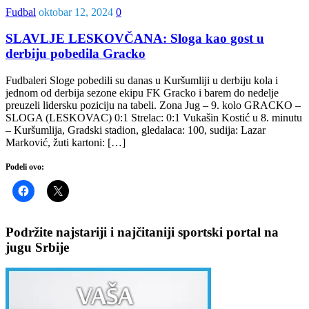
Fudbal
oktobar 12, 2024
0
SLAVLJE LESKOVČANA: Sloga kao gost u
derbiju pobedila Gracko
Fudbaleri Sloge pobedili su danas u Kuršumliji u derbiju kola i
jednom od derbija sezone ekipu FK Gracko i barem do nedelje
preuzeli lidersku poziciju na tabeli. Zona Jug – 9. kolo GRACKO –
SLOGA (LESKOVAC) 0:1 Strelac: 0:1 Vukašin Kostić u 8. minutu
– Kuršumlija, Gradski stadion, gledalaca: 100, sudija: Lazar
Marković, žuti kartoni: […]
Podeli ovo:
Podržite najstariji i najčitaniji sportski portal na
jugu Srbije