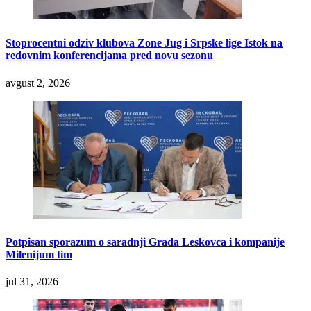
Stoprocentni odziv klubova Zone Jug i Srpske lige Istok na
redovnim konferencijama pred novu sezonu
avgust 2, 2026
Potpisan sporazum o saradnji Grada Leskovca i kompanije
Milenijum tim
jul 31, 2026