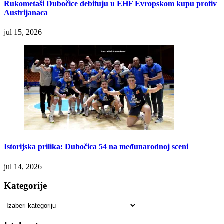
Rukometaši Dubočice debituju u EHF Evropskom kupu protiv
Austrijanaca
jul 15, 2026
Istorijska prilika: Dubočica 54 na međunarodnoj sceni
jul 14, 2026
Kategorije
Kategorije