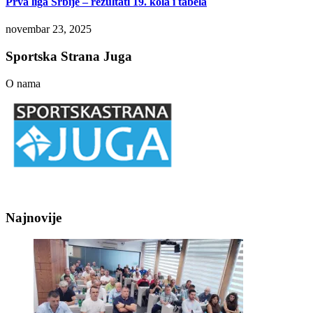
Prva liga Srbije – rezultati 19. kola i tabela
novembar 23, 2025
Sportska Strana Juga
O nama
Najnovije