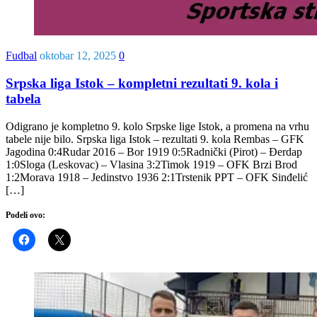
Fudbal
oktobar 12, 2025
0
Srpska liga Istok – kompletni rezultati 9. kola i
tabela
Odigrano je kompletno 9. kolo Srpske lige Istok, a promena na vrhu
tabele nije bilo. Srpska liga Istok – rezultati 9. kola Rembas – GFK
Jagodina 0:4Rudar 2016 – Bor 1919 0:5Radnički (Pirot) – Đerdap
1:0Sloga (Leskovac) – Vlasina 3:2Timok 1919 – OFK Brzi Brod
1:2Morava 1918 – Jedinstvo 1936 2:1Trstenik PPT – OFK Sinđelić
[…]
Podeli ovo: