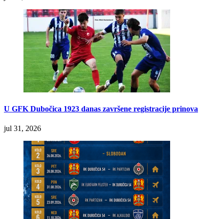
U GFK Dubočica 1923 danas završene registracije prinova
jul 31, 2026