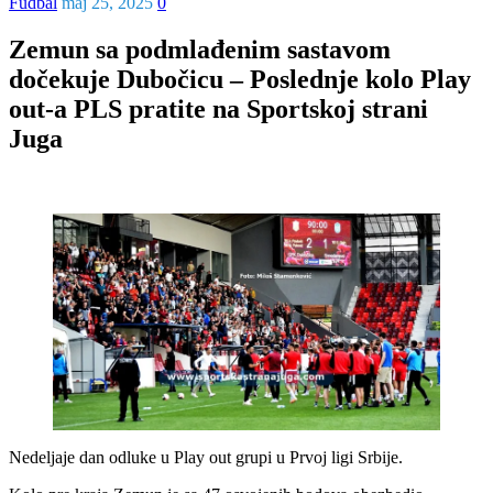
Fudbal
maj 25, 2025
0
Zemun sa podmlađenim sastavom
dočekuje Dubočicu – Poslednje kolo Play
out-a PLS pratite na Sportskoj strani
Juga
Nedeljaje dan odluke u Play out grupi u Prvoj ligi Srbije.