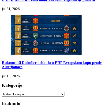
jul 31, 2026
Rukometaši Dubočice debituju u EHF Evropskom kupu protiv
Austrijanaca
jul 15, 2026
Kategorije
Kategorije
Istaknuto