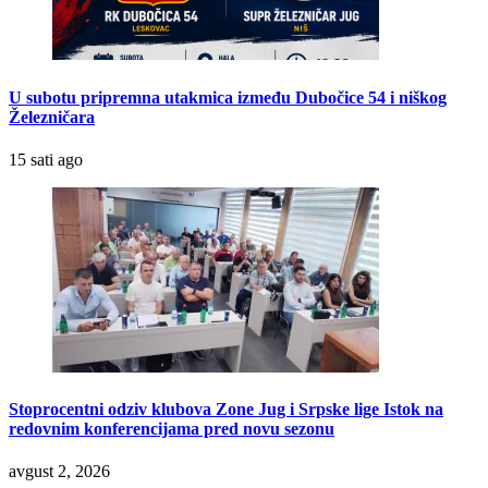
U subotu pripremna utakmica između Dubočice 54 i niškog
Železničara
15 sati ago
Stoprocentni odziv klubova Zone Jug i Srpske lige Istok na
redovnim konferencijama pred novu sezonu
avgust 2, 2026