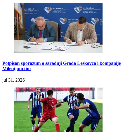
Potpisan sporazum o saradnji Grada Leskovca i kompanije
Milenijum tim
jul 31, 2026