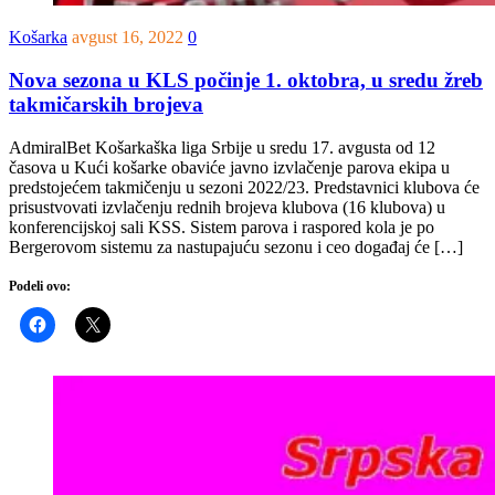
Košarka
avgust 16, 2022
0
Nova sezona u KLS počinje 1. oktobra, u sredu žreb
takmičarskih brojeva
AdmiralBet Košarkaška liga Srbije u sredu 17. avgusta od 12
časova u Kući košarke obaviće javno izvlačenje parova ekipa u
predstojećem takmičenju u sezoni 2022/23. Predstavnici klubova će
prisustvovati izvlačenju rednih brojeva klubova (16 klubova) u
konferencijskoj sali KSS. Sistem parova i raspored kola je po
Bergerovom sistemu za nastupajuću sezonu i ceo događaj će […]
Podeli ovo: