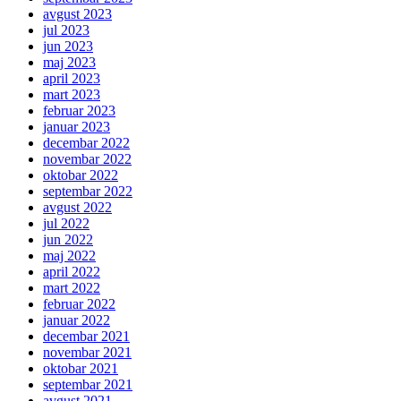
avgust 2023
jul 2023
jun 2023
maj 2023
april 2023
mart 2023
februar 2023
januar 2023
decembar 2022
novembar 2022
oktobar 2022
septembar 2022
avgust 2022
jul 2022
jun 2022
maj 2022
april 2022
mart 2022
februar 2022
januar 2022
decembar 2021
novembar 2021
oktobar 2021
septembar 2021
avgust 2021