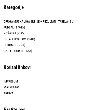
Kategorije
(18)
DRUGA MUŠKA LIGA SRBIJE – REZULTATI I TABELA
(1.945)
FUDBAL
(206)
KOŠARKA
(248)
OSTALI SPORTOVI
(224)
RUKOMET
(33)
UNCATEGORIZED
Korisni linkovi
IMPRESUM
MARKETING
ARHIVA
Pratite nas