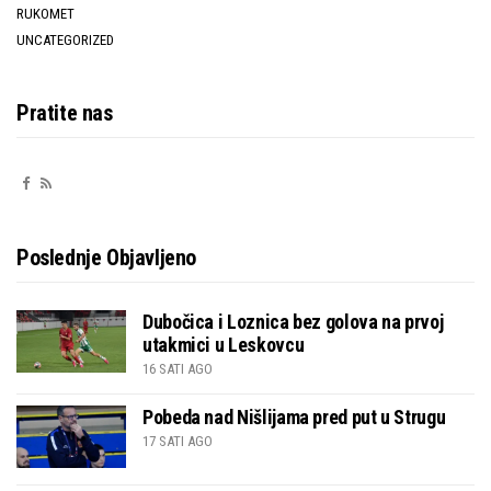
RUKOMET
UNCATEGORIZED
Pratite nas
Poslednje Objavljeno
Dubočica i Loznica bez golova na prvoj
utakmici u Leskovcu
16 SATI AGO
Pobeda nad Nišlijama pred put u Strugu
17 SATI AGO