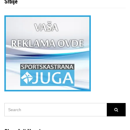
Srbije
SEARCH
Searc
FOR: