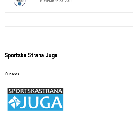
NOVEMBAR 23, 2025
Sportska Strana Juga
O nama