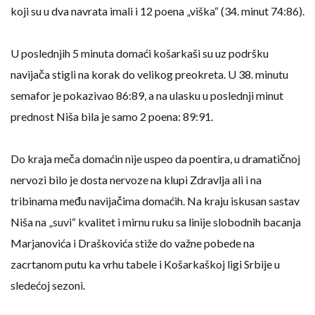
koji su u dva navrata imali i 12 poena „viška“ (34. minut 74:86).
U poslednjih 5 minuta domaći košarkaši su uz podršku
navijača stigli na korak do velikog preokreta. U 38. minutu
semafor je pokazivao 86:89, a na ulasku u poslednji minut
prednost Niša bila je samo 2 poena: 89:91.
Do kraja meča domaćin nije uspeo da poentira, u dramatičnoj
nervozi bilo je dosta nervoze na klupi Zdravlja ali i na
tribinama među navijačima domaćih. Na kraju iskusan sastav
Niša na „suvi“ kvalitet i mirnu ruku sa linije slobodnih bacanja
Marjanovića i Draškovića stiže do važne pobede na
zacrtanom putu ka vrhu tabele i Košarkaškoj ligi Srbije u
sledećoj sezoni.