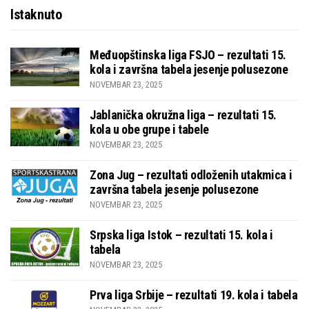
Istaknuto
Međuopštinska liga FSJO – rezultati 15.
kola i završna tabela jesenje polusezone
NOVEMBAR 23, 2025
Jablanička okružna liga – rezultati 15.
kola u obe grupe i tabele
NOVEMBAR 23, 2025
Zona Jug – rezultati odloženih utakmica i
završna tabela jesenje polusezone
NOVEMBAR 23, 2025
Srpska liga Istok – rezultati 15. kola i
tabela
NOVEMBAR 23, 2025
Prva liga Srbije – rezultati 19. kola i tabela