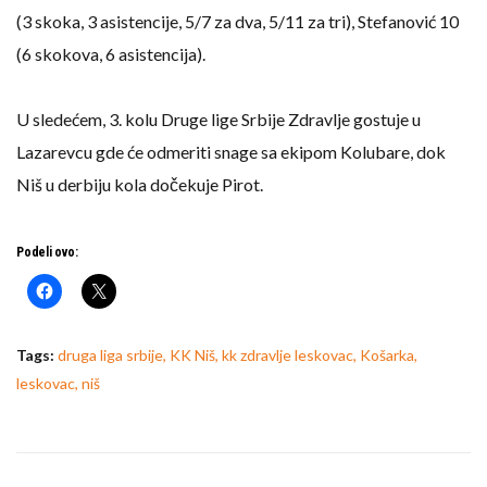
(3 skoka, 3 asistencije, 5/7 za dva, 5/11 za tri), Stefanović 10
(6 skokova, 6 asistencija).
U sledećem, 3. kolu Druge lige Srbije Zdravlje gostuje u
Lazarevcu gde će odmeriti snage sa ekipom Kolubare, dok
Niš u derbiju kola dočekuje Pirot.
Podeli ovo:
Tags:
druga liga srbije
,
KK Niš
,
kk zdravlje leskovac
,
Košarka
,
leskovac
,
niš