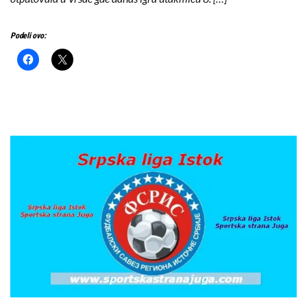
Podeli ovo: