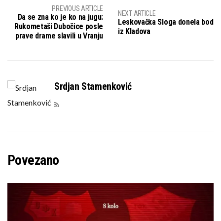
PREVIOUS ARTICLE
NEXT ARTICLE
Da se zna ko je ko na jugu:
Leskovačka Sloga donela bod
Rukometaši Dubočice posle
iz Kladova
prave drame slavili u Vranju
Srdjan Stamenković
Povezano