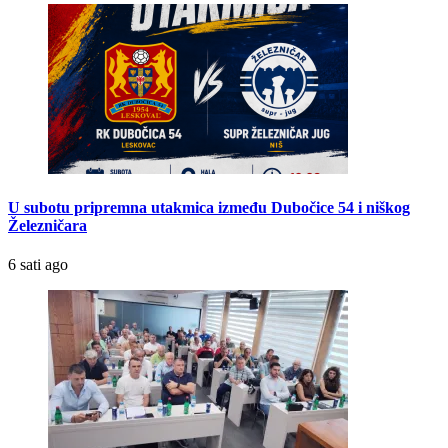
U subotu pripremna utakmica između Dubočice 54 i niškog
Železničara
6 sati ago