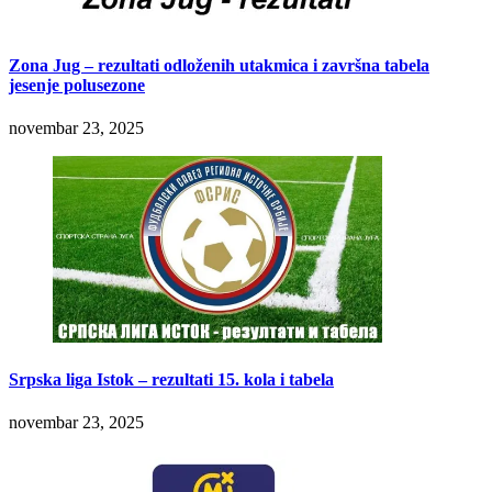
Zona Jug – rezultati odloženih utakmica i završna tabela
jesenje polusezone
novembar 23, 2025
Srpska liga Istok – rezultati 15. kola i tabela
novembar 23, 2025