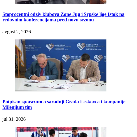
Stoprocentni odziv klubova Zone Jug i Srpske lige Istok na
redovnim konferencijama pred novu sezonu
avgust 2, 2026
Potpisan sporazum o saradnji Grada Leskovca i kompanije
Milenijum tim
jul 31, 2026