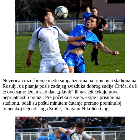
Neverica i razočarenje među simpatizerima na tribinama stadiona na
Rosulji, uz pitanje posle zadnjeg zvižduka dobrog sudije Ćirića, da li
je ovo samo jedan slab dan „plavih“ ili nas tek čekaju nove
neprijatnosti i porazi. Pre početka susreta, ekipe i prisutni na
stadionu, odali su poštu minutem ćutanja prerano preminuloj
trenerskoj legendi Juga Srbije, Draganu Nikoliću Gagi.