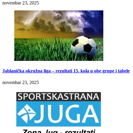
novembar 23, 2025
Jablanička okružna liga – rezultati 15. kola u obe grupe i tabele
novembar 23, 2025