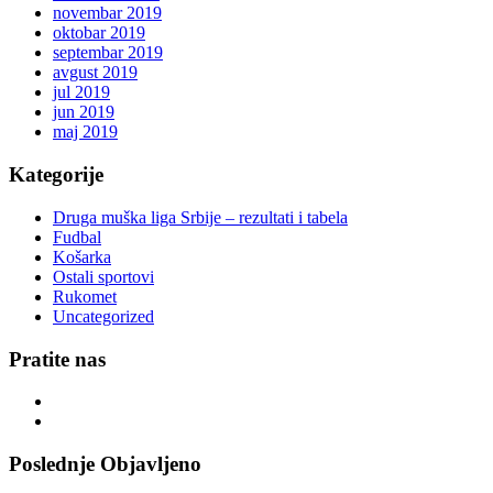
novembar 2019
oktobar 2019
septembar 2019
avgust 2019
jul 2019
jun 2019
maj 2019
Kategorije
Druga muška liga Srbije – rezultati i tabela
Fudbal
Košarka
Ostali sportovi
Rukomet
Uncategorized
Pratite nas
Poslednje Objavljeno