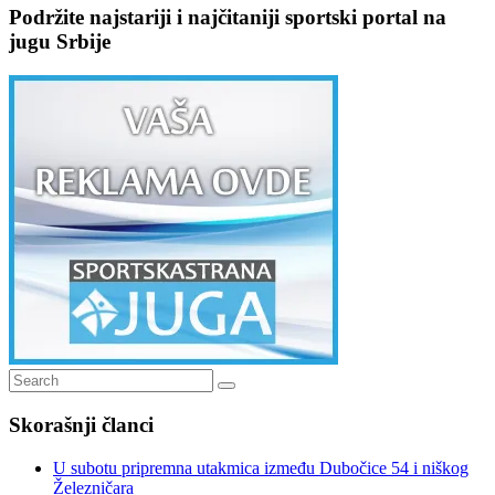
Podržite najstariji i najčitaniji sportski portal na
jugu Srbije
Search
Search
for:
Skorašnji članci
U subotu pripremna utakmica između Dubočice 54 i niškog
Železničara