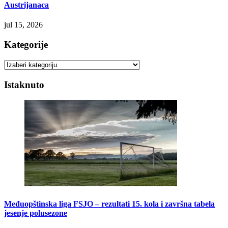
Austrijanaca
jul 15, 2026
Kategorije
Kategorije
Istaknuto
Međuopštinska liga FSJO – rezultati 15. kola i završna tabela
jesenje polusezone