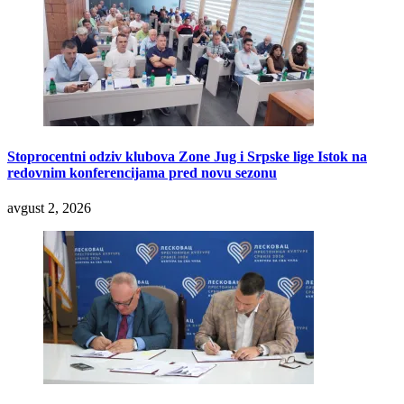
Stoprocentni odziv klubova Zone Jug i Srpske lige Istok na
redovnim konferencijama pred novu sezonu
avgust 2, 2026