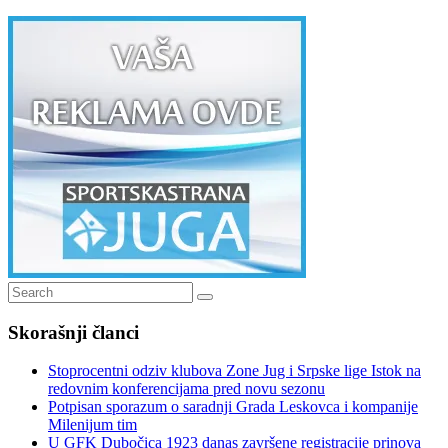
Search
Search
for:
Skorašnji članci
Stoprocentni odziv klubova Zone Jug i Srpske lige Istok na
redovnim konferencijama pred novu sezonu
Potpisan sporazum o saradnji Grada Leskovca i kompanije
Milenijum tim
U GFK Dubočica 1923 danas završene registracije prinova