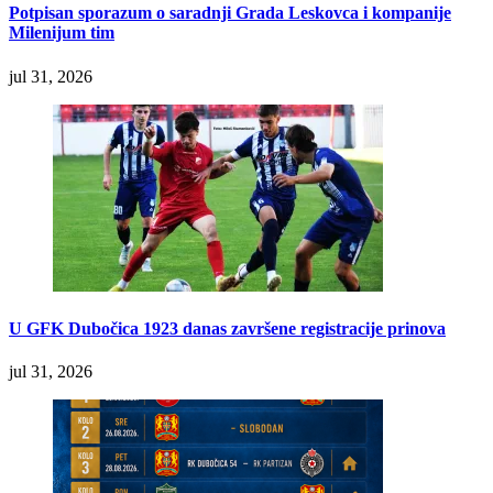
Potpisan sporazum o saradnji Grada Leskovca i kompanije
Milenijum tim
jul 31, 2026
U GFK Dubočica 1923 danas završene registracije prinova
jul 31, 2026