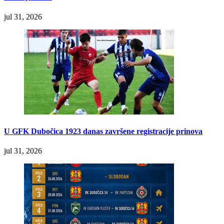
jul 31, 2026
U GFK Dubočica 1923 danas završene registracije prinova
jul 31, 2026