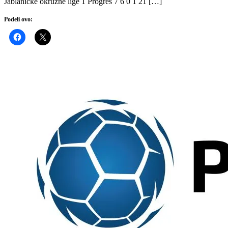
Jablaničke okružne lige 1 Progres 7 6 0 1 21 […]
Podeli ovo: