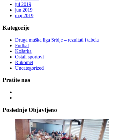
jul 2019
jun 2019
maj 2019
Kategorije
Druga muška liga Srbije – rezultati i tabela
Fudbal
Košarka
Ostali sportovi
Rukomet
Uncategorized
Pratite nas
Poslednje Objavljeno