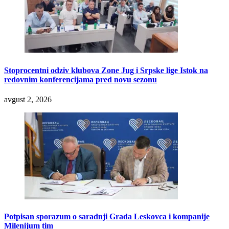
Stoprocentni odziv klubova Zone Jug i Srpske lige Istok na
redovnim konferencijama pred novu sezonu
avgust 2, 2026
Potpisan sporazum o saradnji Grada Leskovca i kompanije
Milenijum tim