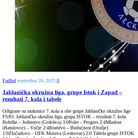
Fudbal
septembar 28, 2025
0
Jablanička okružna liga, grupe Istok i Zapad –
rezultati 7. kola i tabele
Odigrane su utakmice 7. kola u obe grupe Jablaničke okružne lige
FSJO. Jablanička okružna liga, grupa ISTOK – rezultati 7. kola
Bobište – Jedinstvo (Grdelica) 3:0Polet – Progres 2:4Mladost
(Batulovce) – Vučje 2:4Bratstvo – Budućnost (Orašje)
1:0Zloćudovo – OFK Morava (Leskovac) 2:0 Tabela grupe ISTOK