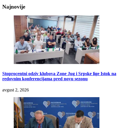
Najnovije
Stoprocentni odziv klubova Zone Jug i Srpske lige Istok na
redovnim konferencijama pred novu sezonu
avgust 2, 2026