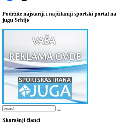
Podržite najstariji i najčitaniji sportski portal na
jugu Srbije
Search
Search
for:
Skorašnji članci