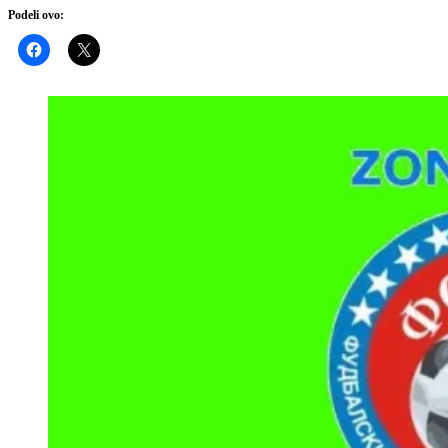
Podeli ovo: