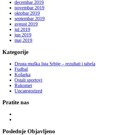
decembar 2019
novembar 2019
oktobar 2019
septembar 2019
avgust 2019
jul 2019
jun 2019
maj 2019
Kategorije
Druga muška liga Srbije – rezultati i tabela
Fudbal
Košarka
Ostali sportovi
Rukomet
Uncategorized
Pratite nas
Poslednje Objavljeno