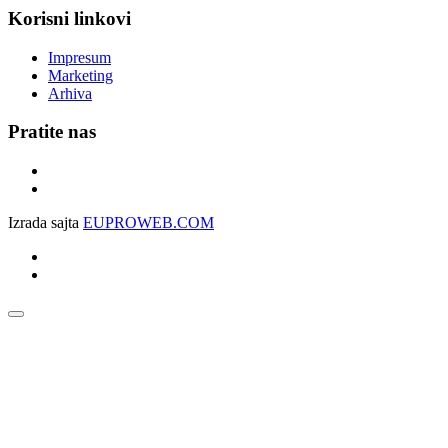
Korisni linkovi
Impresum
Marketing
Arhiva
Pratite nas
Izrada sajta
EUPROWEB.COM