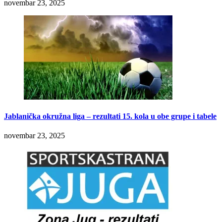
novembar 23, 2025
Jablanička okružna liga – rezultati 15. kola u obe grupe i tabele
novembar 23, 2025