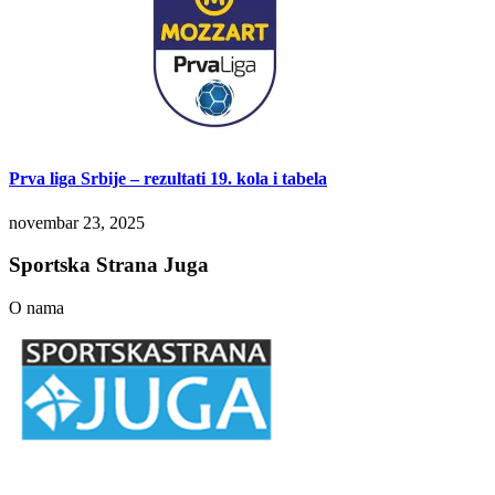
Prva liga Srbije – rezultati 19. kola i tabela
novembar 23, 2025
Sportska Strana Juga
O nama