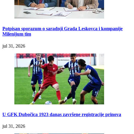
Potpisan sporazum o saradnji Grada Leskovca i kompanije
Milenijum tim
jul 31, 2026
U GFK Dubočica 1923 danas završene registracije prinova
jul 31, 2026