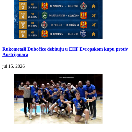
Rukometaši Dubočice debituju u EHF Evropskom kupu protiv
Austrijanaca
jul 15, 2026