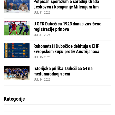
Potpisan sporazum o saradnji Grada
Leskovca i kompanije Milenijum tim
JUL 31, 2026
U GFK Dubočica 1923 danas završene
registracije prinova
JUL 31, 2026
Rukometaši Dubočice debituju u EHF
Evropskom kupu protiv Austrijanaca
JUL 15, 2026
Istorijska prilika: Dubočica 54 na
međunarodnoj sceni
JUL 14, 2026
Kategorije
KATEGORIJE