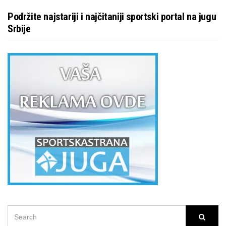
Podržite najstariji i najčitaniji sportski portal na jugu
Srbije
SEARCH
Searc
FOR: