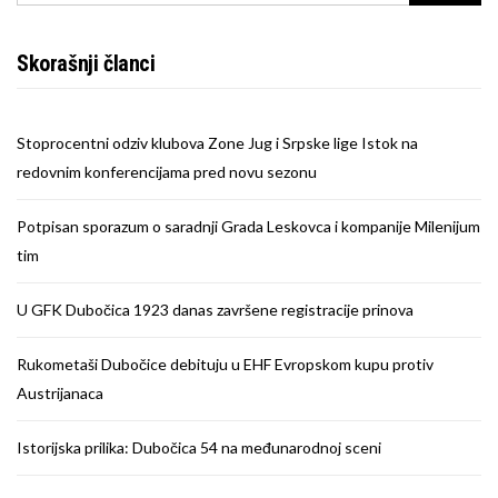
Skorašnji članci
Stoprocentni odziv klubova Zone Jug i Srpske lige Istok na
redovnim konferencijama pred novu sezonu
Potpisan sporazum o saradnji Grada Leskovca i kompanije Milenijum
tim
U GFK Dubočica 1923 danas završene registracije prinova
Rukometaši Dubočice debituju u EHF Evropskom kupu protiv
Austrijanaca
Istorijska prilika: Dubočica 54 na međunarodnoj sceni