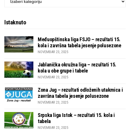
Istaknuto
Međuopštinska liga FSJO – rezultati 15.
kola i završna tabela jesenje polusezone
NOVEMBAR 23, 2025
Jablanička okružna liga – rezultati 15.
kola u obe grupe i tabele
NOVEMBAR 23, 2025
Zona Jug – rezultati odloženih utakmica i
završna tabela jesenje polusezone
NOVEMBAR 23, 2025
Srpska liga Istok – rezultati 15. kola i
tabela
NOVEMBAR 23, 2025