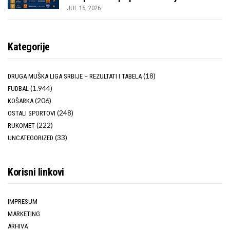
JUL 15, 2026
Kategorije
(18)
DRUGA MUŠKA LIGA SRBIJE – REZULTATI I TABELA
(1.944)
FUDBAL
(206)
KOŠARKA
(248)
OSTALI SPORTOVI
(222)
RUKOMET
(33)
UNCATEGORIZED
Korisni linkovi
IMPRESUM
MARKETING
ARHIVA