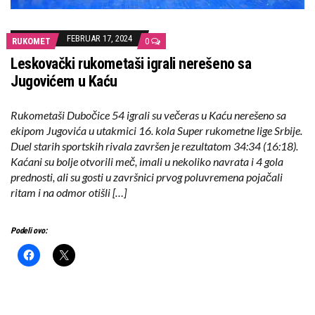
FEBRUAR 17, 2024
RUKOMET
0
Leskovački rukometaši igrali nerešeno sa
Jugovićem u Kaću
Rukometaši Dubočice 54 igrali su večeras u Kaću nerešeno sa
ekipom Jugovića u utakmici 16. kola Super rukometne lige Srbije.
Duel starih sportskih rivala završen je rezultatom 34:34 (16:18).
Kaćani su bolje otvorili meč, imali u nekoliko navrata i 4 gola
prednosti, ali su gosti u završnici prvog poluvremena pojačali
ritam i na odmor otišli […]
Podeli ovo: