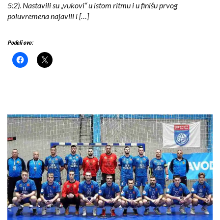
5:2). Nastavili su „vukovi“ u istom ritmu i u finišu prvog
poluvremena najavili i […]
Podeli ovo: