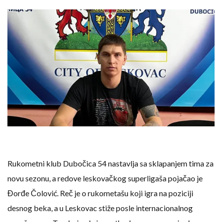
Rukometni klub Dubočica 54 nastavlja sa sklapanjem tima za
novu sezonu, a redove leskovačkog superligaša pojačao je
Đorđe Čolović. Reč je o rukometašu koji igra na poziciji
desnog beka, a u Leskovac stiže posle internacionalnog