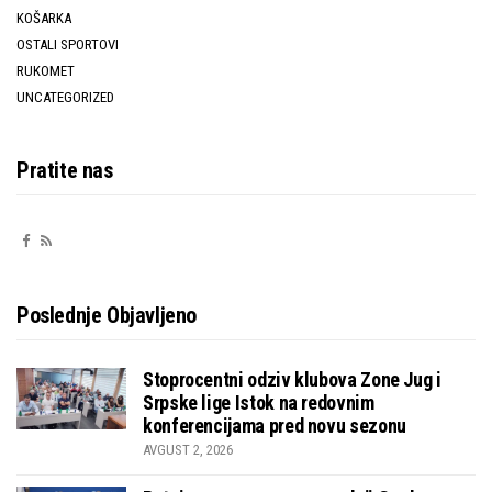
KOŠARKA
OSTALI SPORTOVI
RUKOMET
UNCATEGORIZED
Pratite nas
Poslednje Objavljeno
Stoprocentni odziv klubova Zone Jug i
Srpske lige Istok na redovnim
konferencijama pred novu sezonu
AVGUST 2, 2026