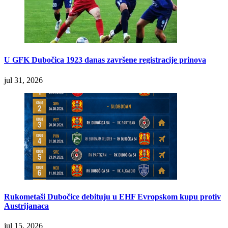
U GFK Dubočica 1923 danas završene registracije prinova
jul 31, 2026
Rukometaši Dubočice debituju u EHF Evropskom kupu protiv
Austrijanaca
jul 15, 2026