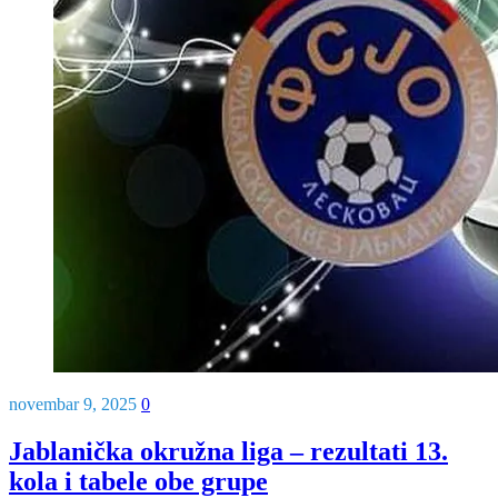
novembar 9, 2025
0
Jablanička okružna liga – rezultati 13.
kola i tabele obe grupe