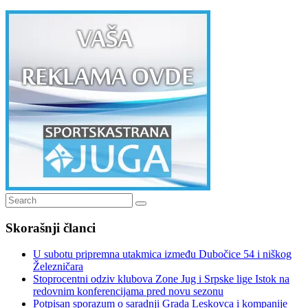
Search
Search
for:
Skorašnji članci
U subotu pripremna utakmica između Dubočice 54 i niškog
Železničara
Stoprocentni odziv klubova Zone Jug i Srpske lige Istok na
redovnim konferencijama pred novu sezonu
Potpisan sporazum o saradnji Grada Leskovca i kompanije