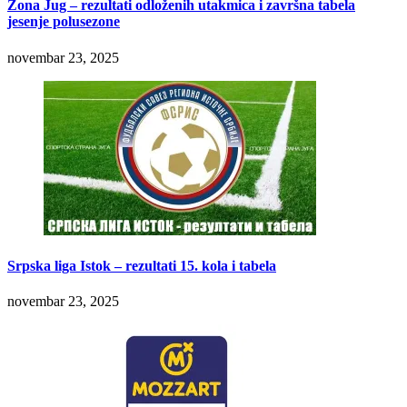
Zona Jug – rezultati odloženih utakmica i završna tabela
jesenje polusezone
novembar 23, 2025
Srpska liga Istok – rezultati 15. kola i tabela
novembar 23, 2025