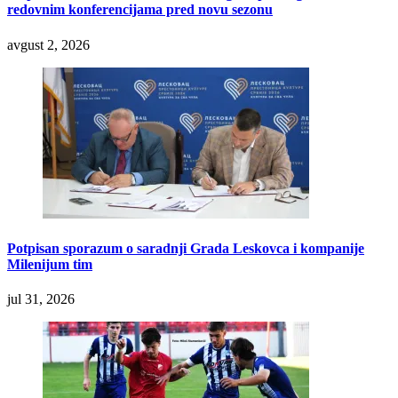
redovnim konferencijama pred novu sezonu
avgust 2, 2026
Potpisan sporazum o saradnji Grada Leskovca i kompanije
Milenijum tim
jul 31, 2026