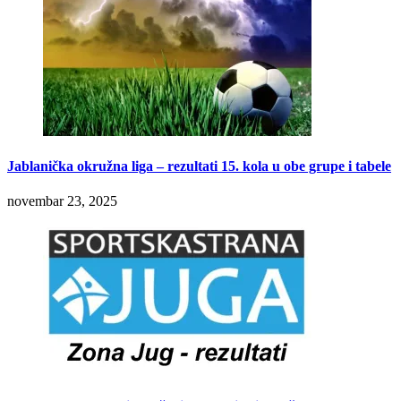
Jablanička okružna liga – rezultati 15. kola u obe grupe i tabele
novembar 23, 2025