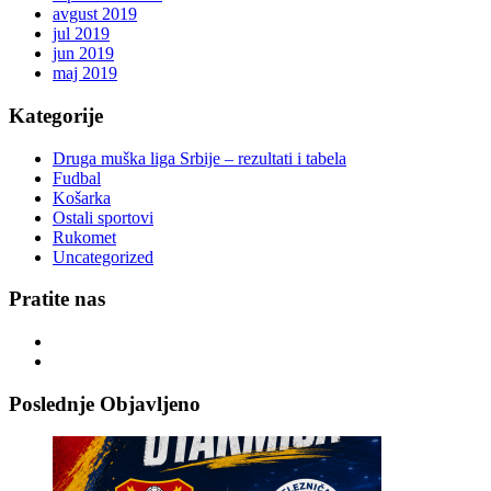
avgust 2019
jul 2019
jun 2019
maj 2019
Kategorije
Druga muška liga Srbije – rezultati i tabela
Fudbal
Košarka
Ostali sportovi
Rukomet
Uncategorized
Pratite nas
Poslednje Objavljeno